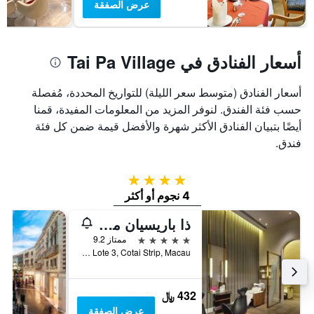
عرض الصفقة
أسعار الفنادق في Tai Pa Village
أسعار الفنادق (متوسط سعر الليلة) للتواريخ المحددة، مُفصلة
حسب فئة الفندق. لنوفر المزيد من المعلومات المفيدة، قمنا
أيضًا بتبيان الفنادق الأكثر شهرة والأفضل قيمة ضمن كل فئة
فندق.
4 نجوم
4 نجوم أو أكثر
ذا باريسيان ماكاو
5 نجوم
ممتاز 9.2
Estrada do Istmo, Lote 3, Cotai Strip, Macau
432 ﷼
عرض الصفقة