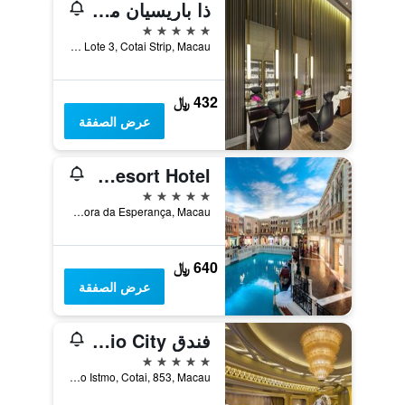
ذا باريسيان ماكاو
5 نجوم
Estrada do Istmo, Lote 3, Cotai Strip, Macau
432 ﷼
عرض الصفقة
The Venetian Macao Resort Hotel
5 نجوم
Estrada da Baía de N. Senhora da Esperança, Macau
640 ﷼
عرض الصفقة
فندق Studio City
5 نجوم
Estrada do Istmo, Cotai, 853, Macau