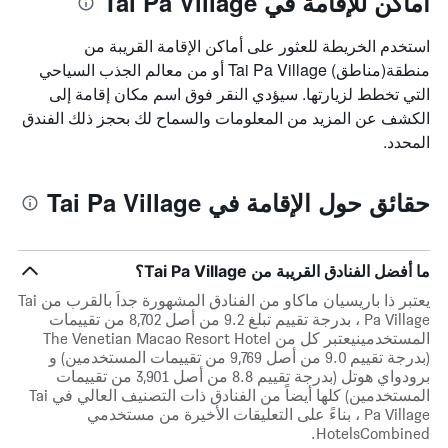
أماكن للإقامة في Tai Pa Village
استخدم الخريطة للعثور على أماكن الإقامة القريبة من
منطقة(مناطق) Tai Pa Village أو من معالم الجذب السياحي
التي تخطط لزيارتها. سيؤدي النقر فوق اسم مكان إقامة إلى
الكشف عن المزيد من المعلومات والسماح لك بحجز ذلك الفندق
المحدد.
حقائق حول الإقامة في Tai Pa Village
ما أفضل الفنادق القريبة من Tai Pa Village؟
يعتبر ذا باريسيان ماكاو من الفنادق المشهورة جداً بالقرب من Tai
Pa Village ، بدرجة تقييم تبلغ 9.2 من أصل 8,702 من تقييمات
المستخدمينيعتبر كل من The Venetian Macao Resort Hotel
(بدرجة تقييم 9.0 من أصل 9,769 من تقييمات المستخدمين) و
برودواي هوتل (بدرجة تقييم 8.8 من أصل 3,901 من تقييمات
المستخدمين) كلها أيضاً من الفنادق ذات التصنيف العالي في Tai
Pa Village ، بناءً على التعليقات الأخيرة من مستخدمي
HotelsCombined.