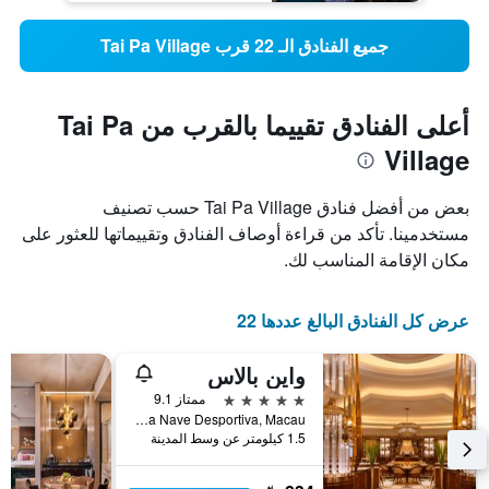
جميع الفنادق الـ 22 قرب Tai Pa Village
أعلى الفنادق تقييما بالقرب من Tai Pa
Village
بعض من أفضل فنادق Tai Pa Village حسب تصنيف
مستخدمينا. تأكد من قراءة أوصاف الفنادق وتقييماتها للعثور على
مكان الإقامة المناسب لك.
عرض كل الفنادق البالغ عددها 22
واين بالاس
5 نجوم
ممتاز 9.1
Avenida Da Nave Desportiva, Macau
1.5 كيلومتر عن وسط المدينة