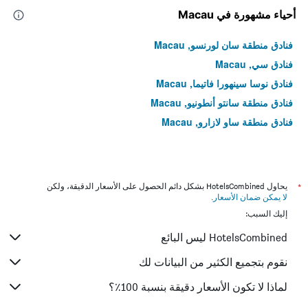
أحياء مشهورة في Macau
فنادق منطقة سان لورنسو, Macau
فنادق سي, Macau
فنادق نوسا سينهورا فاتيما, Macau
فنادق منطقة سانتو أنطونيو, Macau
فنادق منطقة ساو لازارو, Macau
*
يحاول HotelsCombined بشكل دائم الحصول على الأسعار الدقيقة، ولكن
لا يمكن ضمان الأسعار
.
إليك السبب:
HotelsCombined ليس البائع
نقوم بتجميع الكثير من البيانات لك
لماذا لا تكون الأسعار دقيقة بنسبة 100٪؟