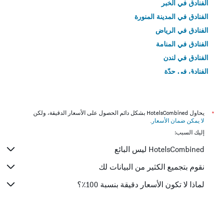
الفنادق في الخبر
الفنادق في المدينة المنورة
الفنادق في الرياض
الفنادق في المنامة
الفنادق في لندن
الفنادق في جدّة
الفنادق في القاهرة
*
يحاول HotelsCombined بشكل دائم الحصول على الأسعار الدقيقة، ولكن
لا يمكن ضمان الأسعار
.
إليك السبب:
HotelsCombined ليس البائع
نقوم بتجميع الكثير من البيانات لك
لماذا لا تكون الأسعار دقيقة بنسبة 100٪؟