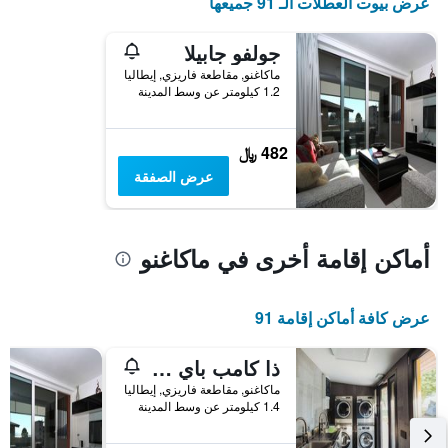
عرض بيوت العطلات الـ 91 جميعها
جولفو جابيلا
ماكاغنو, مقاطعة فاريزي, إيطاليا
1.2 كيلومتر عن وسط المدينة
482 ﷼
عرض الصفقة
أماكن إقامة أخرى في ماكاغنو
عرض كافة أماكن إقامة 91
ذا كامب باي ماجور سويتس
ماكاغنو, مقاطعة فاريزي, إيطاليا
1.4 كيلومتر عن وسط المدينة