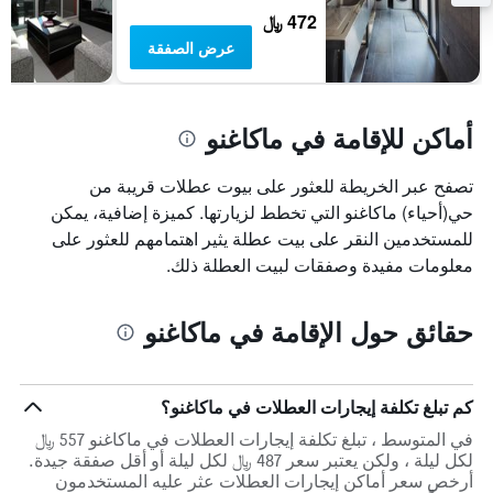
472 ﷼
عرض الصفقة
أماكن للإقامة في ماكاغنو
تصفح عبر الخريطة للعثور على بيوت عطلات قريبة من
حي(أحياء) ماكاغنو التي تخطط لزيارتها. كميزة إضافية، يمكن
للمستخدمين النقر على بيت عطلة يثير اهتمامهم للعثور على
معلومات مفيدة وصفقات لبيت العطلة ذلك.
حقائق حول الإقامة في ماكاغنو
كم تبلغ تكلفة إيجارات العطلات في ماكاغنو؟
في المتوسط ، تبلغ تكلفة إيجارات العطلات في ماكاغنو 557 ﷼
لكل ليلة ، ولكن يعتبر سعر 487 ﷼ لكل ليلة أو أقل صفقة جيدة.
أرخص سعر أماكن إيجارات العطلات عثر عليه المستخدمون