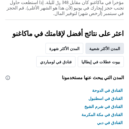
مؤخراً في ماكاغنو كان مقابل 348 ﷼ لليلة. إذا استطعت حاول
تجنب حجز إيجارك في يونيو (لأن هذا هو الشهر الأغلى). قم الحجز
في سبتمبر (أرخص شهر) لتوفير المال.
اعثر على نتائج أفضل لإقامتك في ماكاغنو
المدن الأكثر شعبية
المدن الأكثر شهرة
بيوت عطلات في إيطاليا
فنادق في لومباردي
المدن التي يبحث عنها مستخدمونا
الفنادق في الدوحة
الفنادق في اسطنبول
الفنادق في شرم الشيخ
الفنادق في مكة المكرمة
الفنادق في دبي