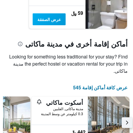
59 ﷼
عرض الصفقة
أماكن إقامة أخرى في مدينة ماكاتى
Looking for something less traditional for your stay? Find
the perfect hostel or vacation rental for your trip in مدينة
ماكاتى.
عرض كافة أماكن إقامة 545
أسكوت ماكاتي
مدينة ماكاتى, الفلبين
0.3 كيلومتر عن وسط المدينة
442 ﷼