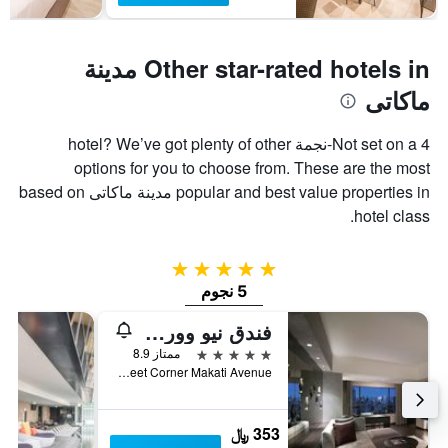
غرفة
Other star-rated hotels in مدينة
ماكاتى
Not set on a 4-نجمة hotel? We’ve got plenty of other
options for you to choose from. These are the most
popular and best value properties in مدينة ماكاتى based on
hotel class.
5 نجوم
5 نجوم
فندق نيو وورلد ماكاتي، مانيلا
5 نجوم
ممتاز 8.9
Esperanza Street Corner Makati Avenue, مدينة ماكاتى, الفلبين
353 ﷼