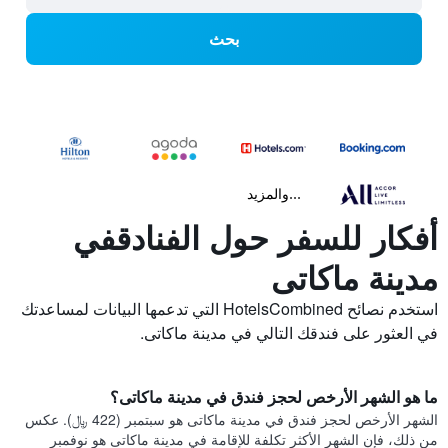
بحث
...والمزيد
أفكار للسفر حول الفنادقفي
مدينة ماكاتى
استخدم نصائح HotelsCombined التي تدعمها البيانات لمساعدتك
في العثور على فندقك التالي في مدينة ماكاتى.
ما هو الشهر الأرخص لحجز فندق في مدينة ماكاتى؟
الشهر الأرخص لحجز فندق في مدينة ماكاتى هو سبتمبر (422 ﷼). عكس
من ذلك، فإن الشهر الأكثر تكلفة للإقامة في مدينة ماكاتى هو نوفمبر