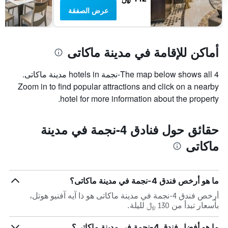
عرض الصفقة
أماكن للإقامة في مدينة ماكاتى
The map below shows all 4-نجمة hotels in مدينة ماكاتى.
Zoom in to find popular attractions and click on a nearby
hotel for more information about the property.
حقائق حول فنادق 4-نجمة في مدينة
ماكاتى
ما هو أرخص فندق 4-نجمة في مدينة ماكاتى؟
أرخص فندق 4-نجمة في مدينة ماكاتى هو ذا آيه آفنيو هوتل،
بأسعار تبدأ من 130 ﷼ لليلة.
ما هو أفضل فندق 4-نجمة في مدينة ماكاتى؟