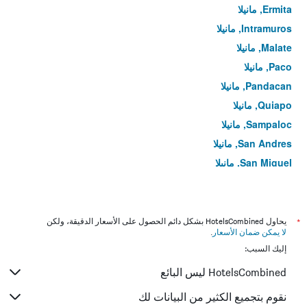
Ermita, مانيلا
Intramuros, مانيلا
Malate, مانيلا
Paco, مانيلا
Pandacan, مانيلا
Quiapo, مانيلا
Sampaloc, مانيلا
San Andres, مانيلا
San Miguel, مانيلا
Santa Ana, مانيلا
Santa Cruz, مانيلا
Santa Mesa, مانيلا
*
يحاول HotelsCombined بشكل دائم الحصول على الأسعار الدقيقة، ولكن
لا يمكن ضمان الأسعار
.
Tondo, مانيلا
إليك السبب:
HotelsCombined ليس البائع
نقوم بتجميع الكثير من البيانات لك