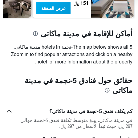
151 ﷼
عرض الصفقة
أماكن للإقامة في مدينة ماكاتى
The map below shows all 5-نجمة hotels in مدينة ماكاتى.
Zoom in to find popular attractions and click on a nearby
hotel for more information about the property.
حقائق حول فنادق 5-نجمة في مدينة
ماكاتى
كم يكلف فندق 5-نجمة في مدينة ماكاتى؟
في مدينة ماكاتى، يبلغ متوسط تكلفة فندق 5-نجمة حوالي
297 ﷼، حيث تبدأ الأسعار من 297 ﷼.