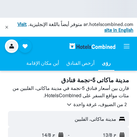
ar.hotelscombined.com
متوفر أيضاً باللغة الإنجليزية.
Visit
site in English
رؤى
أرخص الفنادق
أين مكان الإقامة
مدينة ماكاتى 5-نجمة فنادق
قارن بين أسعار فنادق 5-نجمة في مدينة ماكاتى، الفلبين من
مئات مواقع السفر على HotelsCombined.
2 من الضيوف، غرفة واحدة
مدينة ماكاتى، الفلبين
خ 13/8
-
ج 14/8