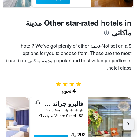
سعر
غرفة
Other star-rated hotels in مدينة
ماكاتى
Not set on a 5-نجمة hotel? We’ve got plenty of other
options for you to choose from. These are the most
popular and best value properties in مدينة ماكاتى based on
hotel class.
4 نجوم
4 نجوم
فاليرو جراند سويتس باي سويس بيلهوتل ماكاتي
4 نجوم
ممتاز 8.7
152 Valero Street, مدينة ماكاتى, الفلبين
202 ﷼