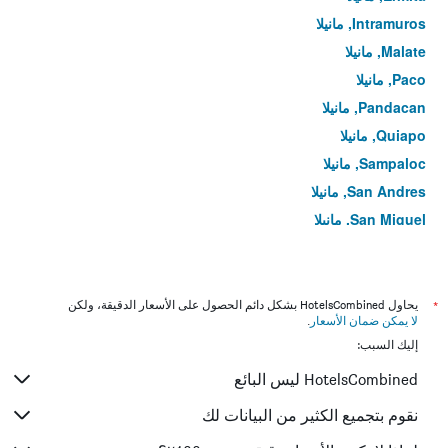
Intramuros, مانيلا
Malate, مانيلا
Paco, مانيلا
Pandacan, مانيلا
Quiapo, مانيلا
Sampaloc, مانيلا
San Andres, مانيلا
San Miguel, مانيلا
Santa Ana, مانيلا
Santa Cruz, مانيلا
Santa Mesa, مانيلا
*
يحاول HotelsCombined بشكل دائم الحصول على الأسعار الدقيقة، ولكن
لا يمكن ضمان الأسعار
.
Tondo, مانيلا
إليك السبب:
HotelsCombined ليس البائع
نقوم بتجميع الكثير من البيانات لك