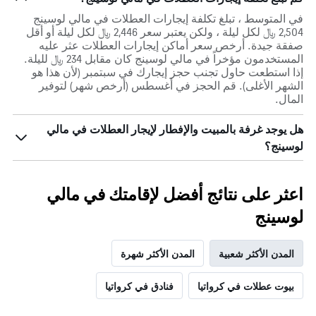
في المتوسط ، تبلغ تكلفة إيجارات العطلات في مالي لوسينج
2,504 ﷼ لكل ليلة ، ولكن يعتبر سعر 2,446 ﷼ لكل ليلة أو أقل
صفقة جيدة. أرخص سعر أماكن إيجارات العطلات عثر عليه
المستخدمون مؤخراً في مالي لوسينج كان مقابل 234 ﷼ لليلة.
إذا استطعت حاول تجنب حجز إيجارك في سبتمبر (لأن هذا هو
الشهر الأغلى). قم الحجز في أغسطس (أرخص شهر) لتوفير
المال.
هل يوجد غرفة بالمبيت والإفطار لإيجار العطلات في مالي
لوسينج؟
اعثر على نتائج أفضل لإقامتك في مالي
لوسينج
المدن الأكثر شعبية
المدن الأكثر شهرة
بيوت عطلات في كرواتيا
فنادق في كرواتيا