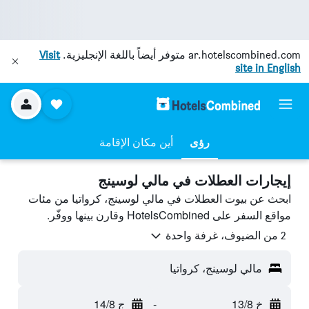
ar.hotelscombined.com
متوفر أيضاً باللغة الإنجليزية.
Visit
site in English
رؤى
أين مكان الإقامة
إيجارات العطلات في مالي لوسينج
ابحث عن بيوت العطلات في مالي لوسينج، كرواتيا من مئات
مواقع السفر على HotelsCombined وقارن بينها ووفّر.
2 من الضيوف، غرفة واحدة
مالي لوسينج، كرواتيا
خ 13/8
-
ج 14/8