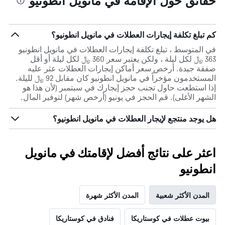
حقائق حول الإقامة في مانويل انطونيو
كم تبلغ تكلفة إيجارات العطلات في مانويل انطونيو؟
في المتوسط ، تبلغ تكلفة إيجارات العطلات في مانويل انطونيو
363 ﷼ لكل ليلة ، ولكن يعتبر سعر 360 ﷼ لكل ليلة أو أقل
صفقة جيدة. أرخص سعر أماكن إيجارات العطلات عثر عليه
المستخدمون مؤخراً في مانويل انطونيو كان مقابل 92 ﷼ لليلة.
إذا استطعت حاول تجنب حجز إيجارك في سبتمبر (لأن هذا هو
الشهر الأغلى). قم الحجز في يونيو (أرخص شهر) لتوفير المال.
هل يوجد منتجع لإيجار العطلات في مانويل انطونيو؟
اعثر على نتائج أفضل لإقامتك في مانويل
انطونيو
المدن الأكثر شعبية
المدن الأكثر شهرة
بيوت عطلات في كوستاريكا
فنادق في كوستاريكا