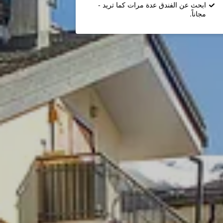
ابحث عن الفندق عدة مرات كما تريد -
مجاناً.