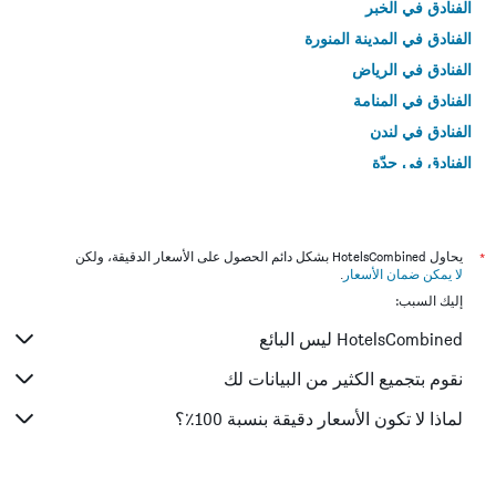
الفنادق في الخبر
الفنادق في المدينة المنورة
الفنادق في الرياض
الفنادق في المنامة
الفنادق في لندن
الفنادق في جدّة
الفنادق في القاهرة
*
يحاول HotelsCombined بشكل دائم الحصول على الأسعار الدقيقة، ولكن
لا يمكن ضمان الأسعار
.
إليك السبب:
HotelsCombined ليس البائع
نقوم بتجميع الكثير من البيانات لك
لماذا لا تكون الأسعار دقيقة بنسبة 100٪؟