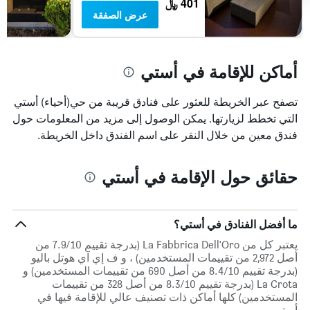
401 ﷼
عرض الصفقة
أماكن للإقامة في أستي
تصفح عبر الخريطة للعثور على فنادق قريبة من حي(أحياء) أستي
التي تخطط لزيارتها. يمكن الوصول إلى مزيد من المعلومات حول
فندق معين من خلال النقر على اسم الفندق داخل الخريطة.
حقائق حول الإقامة في أستي
ما أفضل الفنادق في أستي؟
يعتبر كل من La Fabbrica Dell'Oro (بدرجة تقييم 7.9/10 من
أصل 2,972 من تقييمات المستخدمين) ، و ف إي آي هوتل باليو
(بدرجة تقييم 8.4/10 من أصل 690 من تقييمات المستخدمين) و
La Crota (بدرجة تقييم 8.3/10 من أصل 328 من تقييمات
المستخدمين) كلها أماكن ذات تصنيف عالي للإقامة فيها في