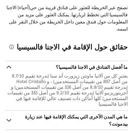
تصفح عبر الخريطة للعثور على فنادق قريبة من حي(أحياء) الاجنا
فالسيسيا التي تخطط لزيارتها. يمكنك العثور على مزيد من
المعلومات حول فندق معين داخل الخريطة من خلال النقر على
اسمه.
حقائق حول الإقامة في الاجنا فالسيسيا
ما أفضل الفنادق في الاجنا فالسيسيا؟
يعتبر كل من ألانيا ماونتن زيزورت آند سبا (بدرجة تقييم 8.7/10
من أصل 897 من تقييمات المستخدمين) ، و Hotel Cristallo
(بدرجة تقييم 8.9/10 من أصل 326 من تقييمات المستخدمين) و
أجريتوريزمو ألانيا (بدرجة تقييم 9.2/10 من أصل 335 من تقييمات
المستخدمين) كلها أماكن ذات تصنيف عالي للإقامة فيها في
الاجنا فالسيسيا
ما هي المدن الأخرى التي يمكنك الإقامة فيها عند زيارة
بيدمونت؟