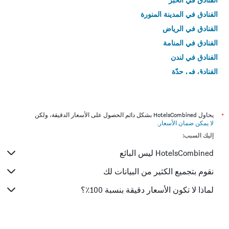
الفنادق في المدينة المنورة
الفنادق في الرياض
الفنادق في المنامة
الفنادق في لندن
الفنادق في جدّة
الفنادق في القاهرة
*
يحاول HotelsCombined بشكل دائم الحصول على الأسعار الدقيقة، ولكن
لا يمكن ضمان الأسعار
.
إليك السبب:
HotelsCombined ليس البائع
نقوم بتجميع الكثير من البيانات لك
لماذا لا تكون الأسعار دقيقة بنسبة 100٪؟