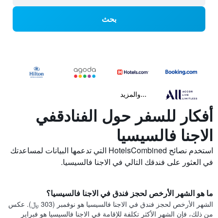
بحث
...والمزيد
أفكار للسفر حول الفنادقفي
الاجنا فالسيسيا
استخدم نصائح HotelsCombined التي تدعمها البيانات لمساعدتك
في العثور على فندقك التالي في الاجنا فالسيسيا.
ما هو الشهر الأرخص لحجز فندق في الاجنا فالسيسيا؟
الشهر الأرخص لحجز فندق في الاجنا فالسيسيا هو نوفمبر (303 ﷼). عكس
من ذلك، فإن الشهر الأكثر تكلفة للإقامة في الاجنا فالسيسيا هو فبراير