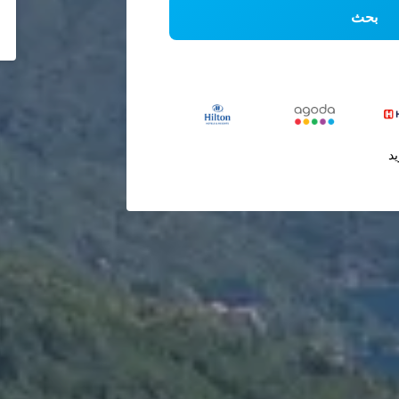
بحث
يد