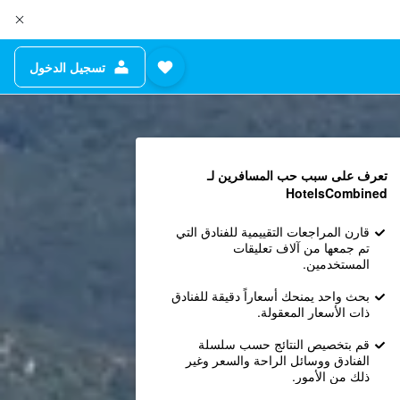
تسجيل الدخول
تعرف على سبب حب المسافرين لـ
HotelsCombined
قارن المراجعات التقييمية للفنادق التي
تم جمعها من آلاف تعليقات
المستخدمين.
بحث واحد يمنحك أسعاراً دقيقة للفنادق
ذات الأسعار المعقولة.
قم بتخصيص النتائج حسب سلسلة
الفنادق ووسائل الراحة والسعر وغير
ذلك من الأمور.