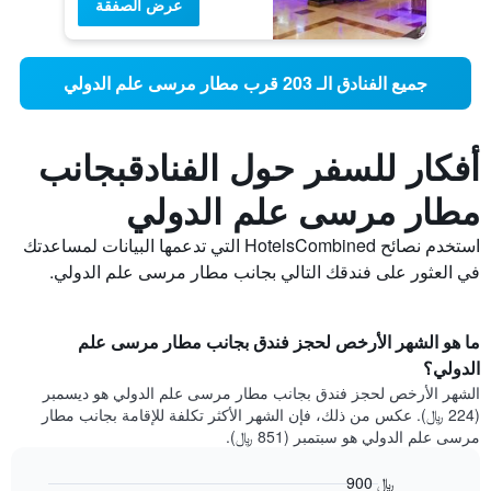
عرض الصفقة
جميع الفنادق الـ 203 قرب مطار مرسى علم الدولي
أفكار للسفر حول الفنادقبجانب
مطار مرسى علم الدولي
استخدم نصائح HotelsCombined التي تدعمها البيانات لمساعدتك
في العثور على فندقك التالي بجانب مطار مرسى علم الدولي.
ما هو الشهر الأرخص لحجز فندق بجانب مطار مرسى علم
الدولي؟
الشهر الأرخص لحجز فندق بجانب مطار مرسى علم الدولي هو ديسمبر
(224 ﷼). عكس من ذلك، فإن الشهر الأكثر تكلفة للإقامة بجانب مطار
مرسى علم الدولي هو سبتمبر (851 ﷼).
900 ﷼