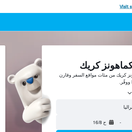
Visit 
كماهونز كريك
نز كريك من مئات مواقع السفر وقارن
اليا
-
ح 16/8