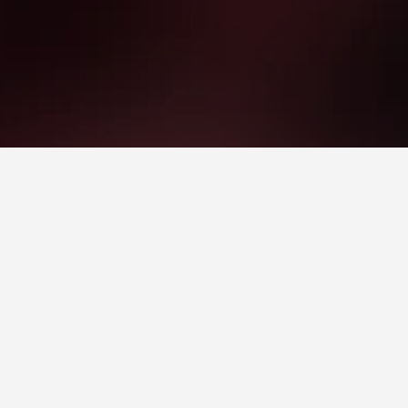
اً للزيارة.