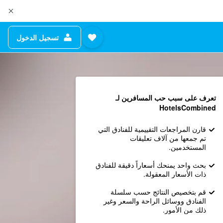
تسجيل الدخول
تعرف على سبب حب المسافرين لـ
HotelsCombined
قارن المراجعات التقييمية للفنادق التي
تم جمعها من آلاف تعليقات
المستخدمين.
بحث واحد يمنحك أسعاراً دقيقة للفنادق
ذات الأسعار المعقولة.
قم بتخصيص النتائج حسب سلسلة
الفنادق ووسائل الراحة والسعر وغير
ذلك من الأمور.