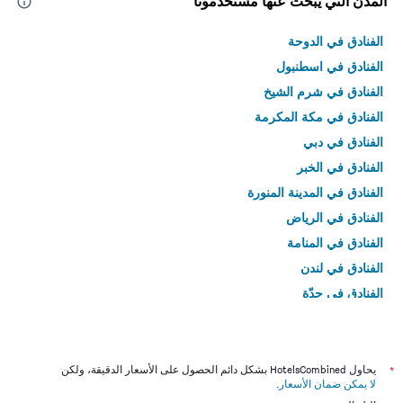
المدن التي يبحث عنها مستخدمونا
الفنادق في الدوحة
الفنادق في اسطنبول
الفنادق في شرم الشيخ
الفنادق في مكة المكرمة
الفنادق في دبي
الفنادق في الخبر
الفنادق في المدينة المنورة
الفنادق في الرياض
الفنادق في المنامة
الفنادق في لندن
الفنادق في جدّة
الفنادق في القاهرة
*
يحاول HotelsCombined بشكل دائم الحصول على الأسعار الدقيقة، ولكن
لا يمكن ضمان الأسعار
.