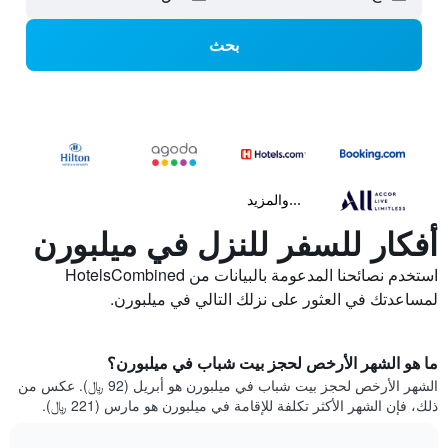
بحث
...والمزيد
أفكار للسفر للنزل في ميلبورن
استخدم نصائحنا المدعومة بالبيانات من HotelsCombined
لمساعدتك في العثور على نزلك التالي في ميلبورن.
ما هو الشهر الأرخص لحجز بيت شباب في ميلبورن؟
الشهر الأرخص لحجز بيت شباب في ميلبورن هو أبريل (92 ﷼). عكس من
ذلك، فإن الشهر الأكثر تكلفة للإقامة في ميلبورن هو مارس (221 ﷼).