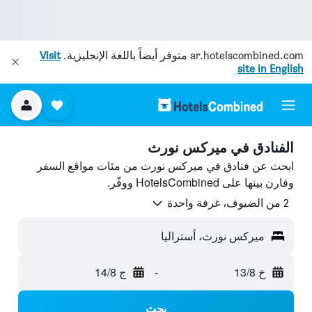
ar.hotelscombined.com
متوفر أيضاً باللغة الإنجليزية.
Visit
site in English
الفنادق في ميركس نورث
ابحث عن فنادق في ميركس نورث من مئات مواقع السفر
وقارن بينها على HotelsCombined ووفّر.
2 من الضيوف، غرفة واحدة
ميركس نورث، أستراليا
خ 13/8
-
ج 14/8
بحث