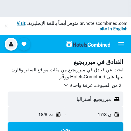
ar.hotelscombined.com
متوفر أيضاً باللغة الإنجليزية.
Visit
site in English
الفنادق في ميرريجيغ
ابحث عن فنادق في ميرريجيغ من مئات مواقع السفر وقارن
بينها على HotelsCombined ووفّر.
2 من الضيوف، غرفة واحدة
ميرريجيغ، أستراليا
ن 17/8
-
ث 18/8
بحث