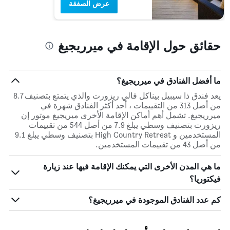
عرض الصفقة
حقائق حول الإقامة في ميرريجيغ
ما أفضل الفنادق في ميرريجيغ؟
يعد فندق ذا سيبيل بيناكل فالي ريزورت والذي يتمتع بتصنيف 8.7
من أصل 313 من التقييمات ، أحد أكثر الفنادق شهرة في
ميرريجيغ. تشمل أهم أماكن الإقامة الأخرى ميريجيغ موتور إن
ريزورت بتصنيف وسطي يبلغ 7.9 من أصل 544 من تقييمات
المستخدمين و High Country Retreat بتصنيف وسطي يبلغ 9.1
من أصل 43 من تقييمات المستخدمين.
ما هي المدن الأخرى التي يمكنك الإقامة فيها عند زيارة
فيكتوريا؟
كم عدد الفنادق الموجودة في ميرريجيغ؟