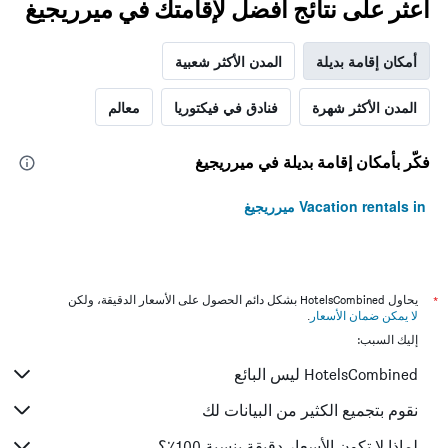
اعثر على نتائج أفضل لإقامتك في ميرريجيغ
أمكان إقامة بديلة
المدن الأكثر شعبية
المدن الأكثر شهرة
فنادق في فيكتوريا
معالم
فكّر بأمكان إقامة بديلة في ميرريجيغ
Vacation rentals in ميرريجيغ
*
يحاول HotelsCombined بشكل دائم الحصول على الأسعار الدقيقة، ولكن
لا يمكن ضمان الأسعار
.
إليك السبب:
HotelsCombined ليس البائع
نقوم بتجميع الكثير من البيانات لك
لماذا لا تكون الأسعار دقيقة بنسبة 100٪؟