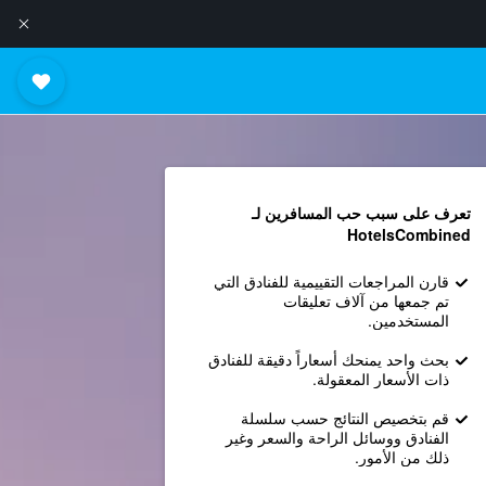
تعرف على سبب حب المسافرين لـ
HotelsCombined
قارن المراجعات التقييمية للفنادق التي
تم جمعها من آلاف تعليقات
المستخدمين.
بحث واحد يمنحك أسعاراً دقيقة للفنادق
ذات الأسعار المعقولة.
قم بتخصيص النتائج حسب سلسلة
الفنادق ووسائل الراحة والسعر وغير
ذلك من الأمور.