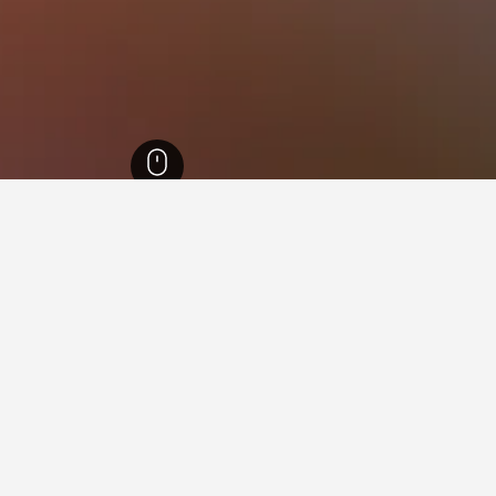
 السفلى
42,756
ميرزين
8
 في ميرزين
ة فيها عند زيارة ساكسونيا السفلى؟
ارة هانوفر عند زيارة ساكسونيا السفلى. يعد لير أيضاً خياراً رائجاً للزي