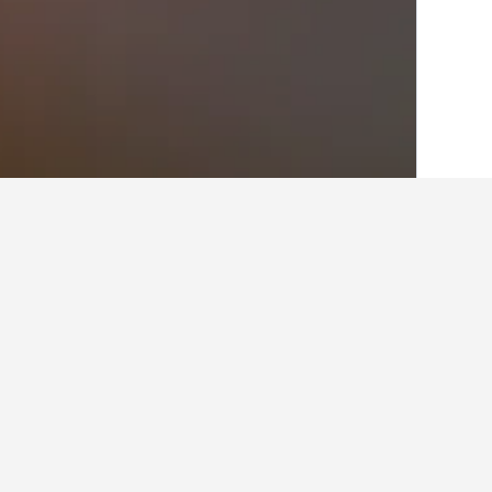
الصفحة الرئيسية
ألمانيا
303,490
ساكسونيا
حقائق حول الإقامة
ما هي المدن الأخرى التي يمكنك الإقام
بالإضافة إلى ميرزين، يختار المسافرون زي