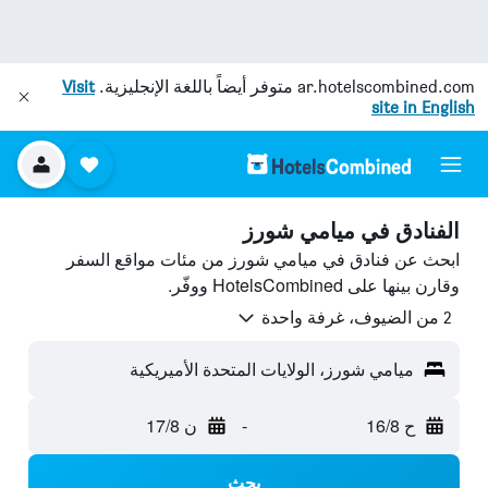
ar.hotelscombined.com
متوفر أيضاً باللغة الإنجليزية.
Visit
site in English
الفنادق في ميامي شورز
ابحث عن فنادق في ميامي شورز من مئات مواقع السفر
وقارن بينها على HotelsCombined ووفّر.
2 من الضيوف، غرفة واحدة
ميامي شورز، الولايات المتحدة الأميريكية
ح 16/8
-
ن 17/8
بحث