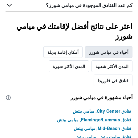
كم عدد الفنادق الموجودة في ميامي شورز؟
اعثر على نتائج أفضل لإقامتك في ميامي
شورز
أحياء في ميامي شورز
أمكان إقامة بديلة
المدن الأكثر شعبية
المدن الأكثر شهرة
فنادق في فلوريدا
أحياء مشهورة في ميامي شورز
فنادق City Center, ميامي بيتش
فنادق Flamingo/Lummus, ميامي بيتش
فنادق Mid-Beach, ميامي بيتش
فنادق ساوث بيتش, ميامي بيتش