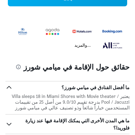
...والمزيد
حقائق حول الإقامة في ميامي شورز
ما أفضل الفنادق في ميامي شورز؟
يعتبر Villa sleeps 18 in Miami Shores with Movie theater /
Pool / Jacuzzi بدرجة تقييم 9.0/10 من أصل 25 من تقييمات
المستخدمين خياراً شائعاً وذو تصنيف عالي في ميامي شورز
ما هي المدن الأخرى التي يمكنك الإقامة فيها عند زيارة
فلوريدا؟