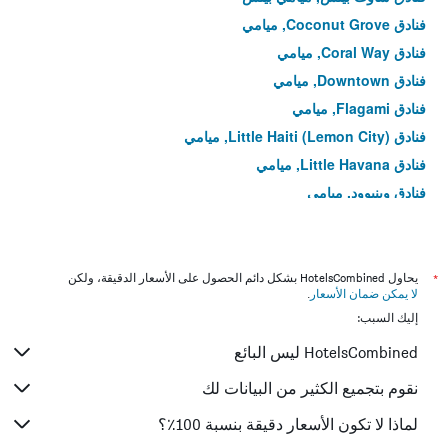
فنادق Coconut Grove, ميامي
فنادق Coral Way, ميامي
فنادق Downtown, ميامي
فنادق Flagami, ميامي
فنادق Little Haiti (Lemon City), ميامي
فنادق Little Havana, ميامي
فنادق وينيوود, ميامي
*
يحاول HotelsCombined بشكل دائم الحصول على الأسعار الدقيقة، ولكن
لا يمكن ضمان الأسعار
.
إليك السبب:
HotelsCombined ليس البائع
نقوم بتجميع الكثير من البيانات لك
لماذا لا تكون الأسعار دقيقة بنسبة 100٪؟