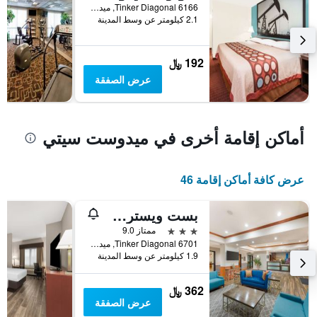
الذي
6166 Tinker Diagonal, ميدوست سيتي, OK, الولايات المتحدة الأميريكية
2.1 كيلومتر عن وسط المدينة
يعرض
متوسط
سعر
غرفة
192 ﷼
عرض الصفقة
أماكن إقامة أخرى في ميدوست سيتي
عرض كافة أماكن إقامة 46
بست ويسترن بلس ميدويست سيتي إن آند سويتس
3 نجوم
ممتاز 9.0
6701 Tinker Diagonal, ميدوست سيتي, OK, الولايات المتحدة الأميريكية
1.9 كيلومتر عن وسط المدينة
362 ﷼
عرض الصفقة