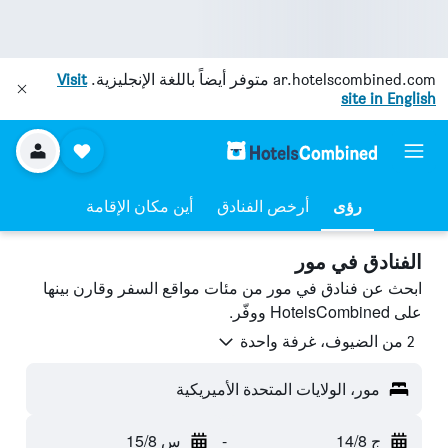
ar.hotelscombined.com
متوفر أيضاً باللغة الإنجليزية.
Visit
site in English
رؤى
أرخص الفنادق
أين مكان الإقامة
الفنادق في مور
ابحث عن فنادق في مور من مئات مواقع السفر وقارن بينها
على HotelsCombined ووفّر.
2 من الضيوف، غرفة واحدة
مور، الولايات المتحدة الأميريكية
ج 14/8
-
س 15/8