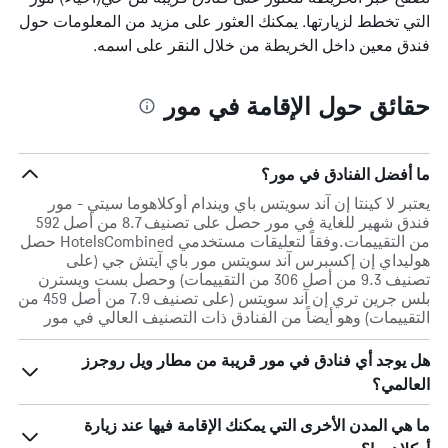
التي تخطط لزيارتها. يمكنك العثور على مزيد من المعلومات حول
فندق معين داخل الخريطة من خلال النقر على اسمه.
حقائق حول الإقامة في مور
ما أفضل الفنادق في مور؟
يعتبر لا كينتا إن آند سويتس باي ويندام أوكلاهوما سيتي - مور
فندق شهير للغاية في مور حصل على تصنيف 8.7 من أصل 592
من التقييمات.وفقاً لتعليقات مستخدمي HotelsCombined حصل
هوليداي إن إكسبرس آند سويتس مور باي آيتش جي (على
تصنيف 9.3 من أصل 306 من التقييمات) وحصل بست ويسترن
بلس جرين تري إن آند سويتس (على تصنيف 7.9 من أصل 459 من
التقييمات) وهو أيضاً من الفنادق ذات التصنيف العالي في مور
هل يوجد أي فنادق في مور قريبة من مطار ويل روجرز
العالمي؟
ما هي المدن الأخرى التي يمكنك الإقامة فيها عند زيارة