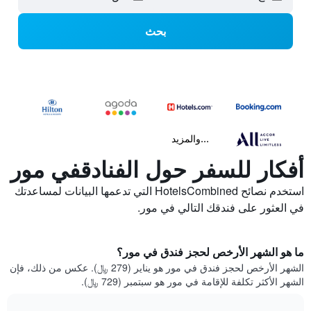
بحث
...والمزيد
أفكار للسفر حول الفنادقفي مور
استخدم نصائح HotelsCombined التي تدعمها البيانات لمساعدتك
في العثور على فندقك التالي في مور.
ما هو الشهر الأرخص لحجز فندق في مور؟
الشهر الأرخص لحجز فندق في مور هو يناير (279 ﷼). عكس من ذلك، فإن
الشهر الأكثر تكلفة للإقامة في مور هو سبتمبر (729 ﷼).