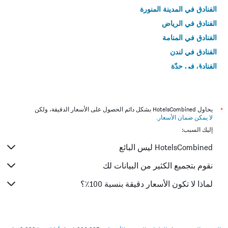
الفنادق في المدينة المنورة
الفنادق في الرياض
الفنادق في المنامة
الفنادق في لندن
الفنادق في جدّة
الفنادق في القاهرة
*
يحاول HotelsCombined بشكل دائم الحصول على الأسعار الدقيقة، ولكن
لا يمكن ضمان الأسعار
.
إليك السبب:
HotelsCombined ليس البائع
نقوم بتجميع الكثير من البيانات لك
لماذا لا تكون الأسعار دقيقة بنسبة 100٪؟