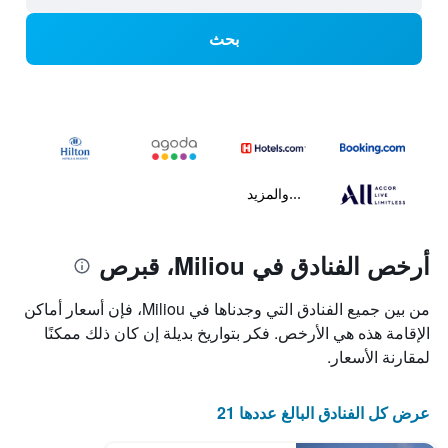
بحث
...والمزيد
أرخص الفنادق في Miliou، قبرص
من بين جميع الفنادق التي وجدناها في Miliou، فإن أسعار أماكن
الإقامة هذه هي الأرخص. فكر بتواريخ بديلة إن كان ذلك ممكنًا
لمقارنة الأسعار.
عرض كل الفنادق البالغ عددها 21