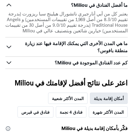
ما أفضل الفنادق في Miliou؟
يعتبر كل من أيي أنارجيري ناتشورال هيلينج سبا ريزورت (بدرجة
تقييم 8.3/10 من أصل 1,969 من تقييمات المستخدمين) و Angels
Traditional House (بدرجة تقييم 9.0/10 من أصل 30 من تقييمات
المستخدمين) خيارين شائعين وبتصنيف عالي في Miliou
ما هي المدن الأخرى التي يمكنك الإقامة فيها عند زيارة
منطقة بافوس؟
كم عدد الفنادق الموجودة في Miliou؟
اعثر على نتائج أفضل لإقامتك في Miliou
أمكان إقامة بديلة
المدن الأكثر شعبية
المدن الأكثر شهرة
فنادق 4 نجمة
فنادق في قبرص
فكّر بأمكان إقامة بديلة في Miliou