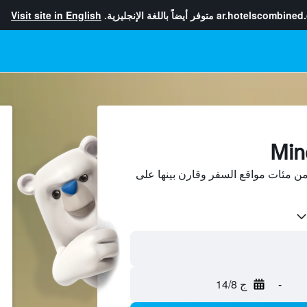
ar.hotelscombined
متوفر أيضاً باللغة الإنجليزية.
Visit site in English
حث عن فنادق في Minde من مئات مواقع السفر وقارن بينها على
-
ج 14/8