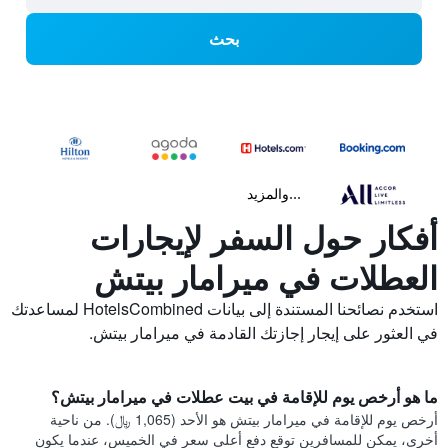
بحث
...والمزيد
أفكار حول السفر لإيجارات
العطلات في ميرامار بيتش
استخدم نصائحنا المستندة إلى بيانات HotelsCombined لمساعدتك
في العثور على إيجار إجازتك القادمة في ميرامار بيتش.
ما هو أرخص يوم للإقامة في بيت عطلات في ميرامار بيتش؟
أرخص يوم للإقامة في ميرامار بيتش هو الأحد (1,065 ﷼). من ناحية
أخرى، يمكن للمسافرين توقع دفع أعلى سعر في الخميس، عندما يكون