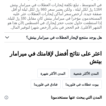
في المتوسط ، تبلغ تكلفة إيجارات العطلات في ميرامار بيتش
1,164 ﷼ لكل ليلة ، ولكن يعتبر سعر 960 ﷼ لكل ليلة أو أقل
صفقة جيدة. أرخص سعر أماكن إيجارات العطلات عثر عليه
المستخدمون مؤخراً في ميرامار بيتش كان مقابل 330 ﷼ لليلة.
إذا استطعت حاول تجنب حجز إيجارك في أغسطس (لأن هذا هو
الشهر الأغلى). قم الحجز في يناير (أرخص شهر) لتوفير المال.
هل يوجد منتجع لإيجار العطلات في ميرامار بيتش؟
اعثر على نتائج أفضل لإقامتك في ميرامار
بيتش
المدن الأكثر شعبية
المدن الأكثر شهرة
بيوت عطلات في فلوريدا
فنادق في فلوريدا
المدن التي يبحث عنها مستخدمونا