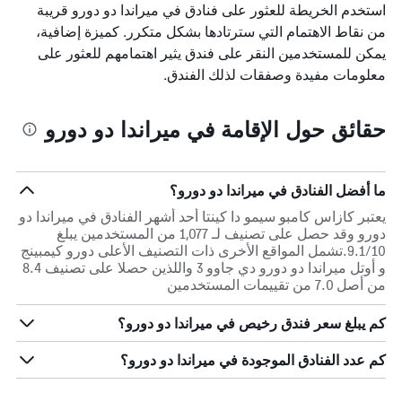
استخدم الخريطة للعثور على فنادق في ميراندا دو دورو قريبة
من نقاط الاهتمام التي سترتادها بشكل متكرر. كميزة إضافية،
يمكن للمستخدمين النقر على فندق يثير اهتمامهم للعثور على
معلومات مفيدة وصفقات لذلك الفندق.
حقائق حول الإقامة في ميراندا دو دورو
ما أفضل الفنادق في ميراندا دو دورو؟
يعتبر كازاس كامبو سيمو دا كينتا أحد أشهر الفنادق في ميراندا دو
دورو وقد حصل على تصنيف لـ 1,077 من المستخدمين يبلغ
9.1/10.تشمل المواقع الأخرى ذات التصنيف الأعلى دورو كيمبينج
و أوتل ميراندا دو دورو دي جاوو 3 واللذين حصلا على تصنيف 8.4
من أصل 7.0 من تقييمات المستخدمين
كم يبلغ سعر فندق رخيص في ميراندا دو دورو؟
كم عدد الفنادق الموجودة في ميراندا دو دورو؟