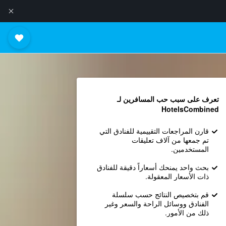
تعرف على سبب حب المسافرين لـ
HotelsCombined
قارن المراجعات التقييمية للفنادق التي
تم جمعها من آلاف تعليقات
المستخدمين.
بحث واحد يمنحك أسعاراً دقيقة للفنادق
ذات الأسعار المعقولة.
قم بتخصيص النتائج حسب سلسلة
الفنادق ووسائل الراحة والسعر وغير
ذلك من الأمور.