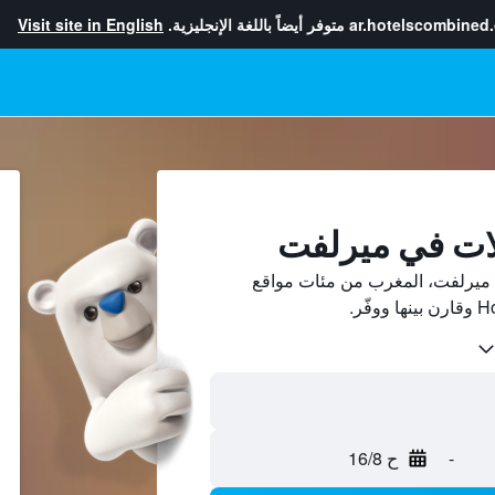
ar.hotelscombined
متوفر أيضاً باللغة الإنجليزية.
Visit site in English
لات في ميرلفت
ميرلفت، المغرب من مئات مواقع
-
ح 16/8