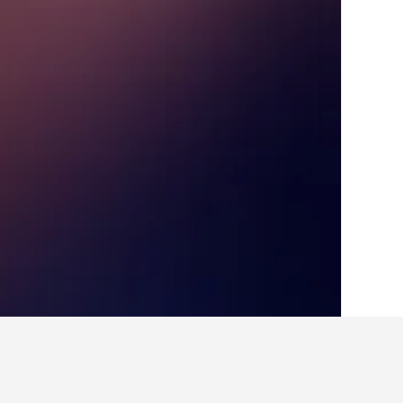
الصفحة الرئيسية
المغرب
46,315
سوس - ما