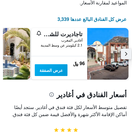
المواعيد لمقارنة الأسعار.
عرض كل الفنادق البالغ عددها 3,339
تاجاديرت للشقق الفندقية
أغادير, المغرب
2.1 كيلومتر عن وسط المدينة
96 ﷼
عرض الصفقة
أسعار الفنادق في أغادير
تفصيل متوسط الأسعار لكل فئة فندق في أغادير. ستجد أيضًا
أماكن الإقامة الأكثر شهرة والأفضل قيمة ضمن كل فئة فندق.
4 نجوم