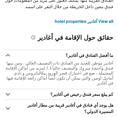
الفنادق القريبة منها. يمكنك العثور على مزيد من المعلومات حول
فندق معين داخل الخريطة من خلال النقر على اسمه.
View all أغادير hotel properties
حقائق حول الإقامة في أغادير
ما أفضل الفنادق في أغادير؟
أغادير موطن للعديد من الفنادق ذات التصنيف العالي ، ومن بينها
فندق وأجنحة مبروك والمصنف حالياً 7.3.لمزيد من أماكن الإقامة
المحتملة ، ضع في اعتبارك قصر الورود بيكالباتروس و نادي
أماديل أوشن والتي يمكن أن تكون أيضاً أماكن رائعة للإقامة فيها
في أغادير
كم يبلغ سعر فندق رخيص في أغادير؟
هل يوجد أي فنادق في أغادير قريبة من مطار أغادير
المسيرة الدولي؟