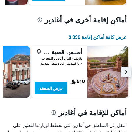
أماكن إقامة أخرى في أغادير
عرض كافة أماكن إقامة 3,339
أطلس قصبة إكولودج
تغانمين الباز, أغادير, المغرب
8.7 كيلومتر عن وسط المدينة
510 ﷼
عرض الصفقة
أماكن للإقامة في أغادير
انتقل إلى المناطق في أغادير التي تخطط لزيارتها للعثور على