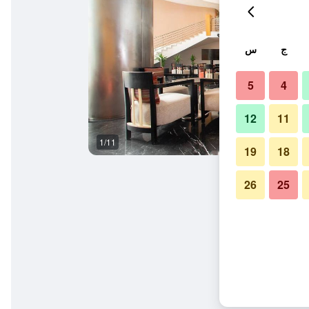
ج
س
5
4
12
11
1/11
ردهة
19
18
26
25