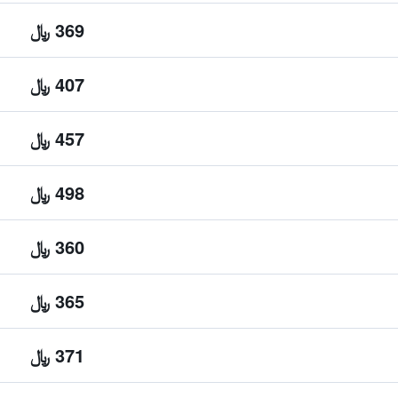
369 ﷼
407 ﷼
457 ﷼
498 ﷼
360 ﷼
365 ﷼
371 ﷼