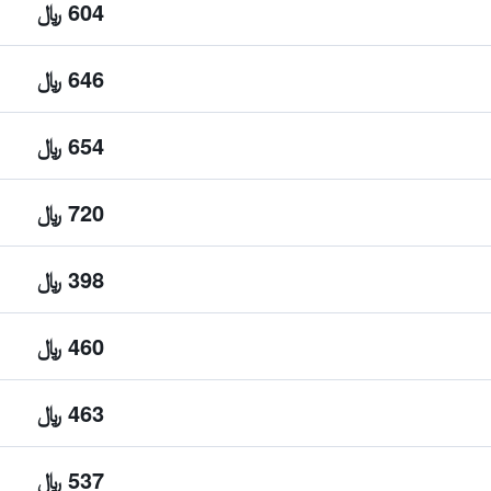
604 ﷼
646 ﷼
654 ﷼
720 ﷼
398 ﷼
460 ﷼
463 ﷼
537 ﷼