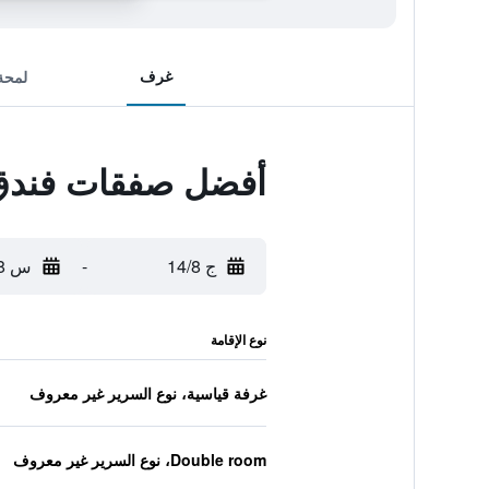
غرف
لمحة
أفضل صفقات فندق و
ج 14/8
-
س 15/8
نوع الإقامة
غرفة قياسية، نوع السرير غير معروف
Double room، نوع السرير غير معروف