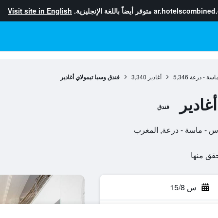
ar.hotelscombined
متوفر أيضاً باللغة الإنجليزية.
Visit site in English
سة - درعة
5,346
أغادير
3,340
فندق وسبا تيمولاي أغادير
غادير
فندق
س 15/8