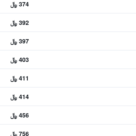
374 ﷼
392 ﷼
397 ﷼
403 ﷼
411 ﷼
414 ﷼
456 ﷼
756 ﷼