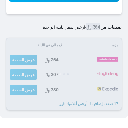
صفقات من
264 ﷼
/
أرخص سعر الليلة الواحدة
مزود
الإجمالي في الليلة
264 ﷼
عرض الصفقة
307 ﷼
عرض الصفقة
380 ﷼
عرض الصفقة
17 صفقة إضافية لـ أوشن أتلانتيك فيو