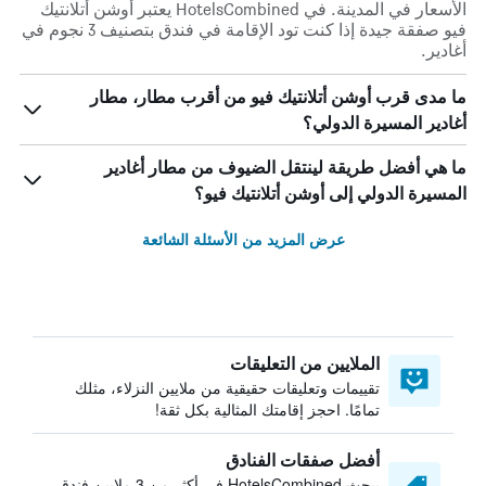
الأسعار في المدينة. في HotelsCombined يعتبر أوشن أتلانتيك
فيو صفقة جيدة إذا كنت تود الإقامة في فندق بتصنيف 3 نجوم في
أغادير.
ما مدى قرب أوشن أتلانتيك فيو من أقرب مطار، مطار
أغادير المسيرة الدولي؟
ما هي أفضل طريقة لينتقل الضيوف من مطار أغادير
المسيرة الدولي إلى أوشن أتلانتيك فيو؟
عرض المزيد من الأسئلة الشائعة
الملايين من التعليقات
تقييمات وتعليقات حقيقية من ملايين النزلاء، مثلك
تمامًا. احجز إقامتك المثالية بكل ثقة!
أفضل صفقات الفنادق
يبحث HotelsCombined في أكثر من 3 ملايين فندق