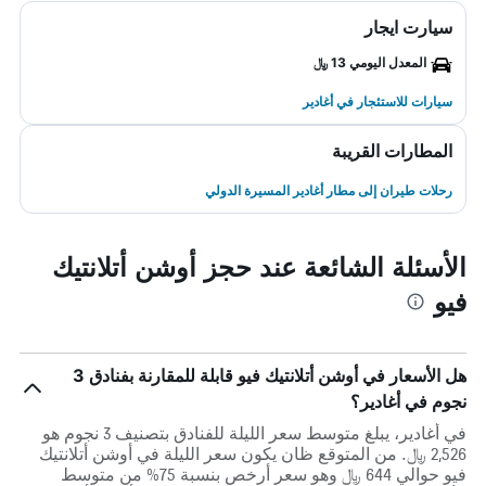
سيارت ايجار
المعدل اليومي 13 ﷼
سيارات للاستئجار في أغادير
المطارات القريبة
رحلات طيران إلى مطار أغادير المسيرة الدولي
الأسئلة الشائعة عند حجز أوشن أتلانتيك
فيو
هل الأسعار في أوشن أتلانتيك فيو قابلة للمقارنة بفنادق 3
نجوم في أغادير؟
في أغادير، يبلغ متوسط ​​سعر الليلة للفنادق بتصنيف 3 نجوم هو
2,526 ﷼. من المتوقع ظان يكون سعر الليلة في أوشن أتلانتيك
فيو حوالي 644 ﷼ وهو سعر أرخص بنسبة 75% من متوسط