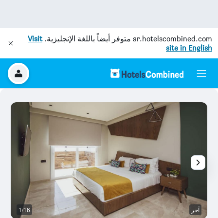
ar.hotelscombined.com
متوفر أيضاً باللغة الإنجليزية.
Visit
site in English
آخر
1/16
ش