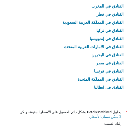
الفنادق في المغرب
الفنادق في قطر
الفنادق في المملكة العربية السعودية
الفنادق في تركيا
الفنادق في إندونيسيا
الفنادق في الامارات العربية المتحدة
الفنادق في البحرين
الفنادق في مصر
الفنادق في فرنسا
الفنادق في المملكة المتحدة
الفنادق في إيطاليا
الفنادق في تايلاند
*
يحاول HotelsCombined بشكل دائم الحصول على الأسعار الدقيقة، ولكن
لا يمكن ضمان الأسعار
.
إليك السبب: