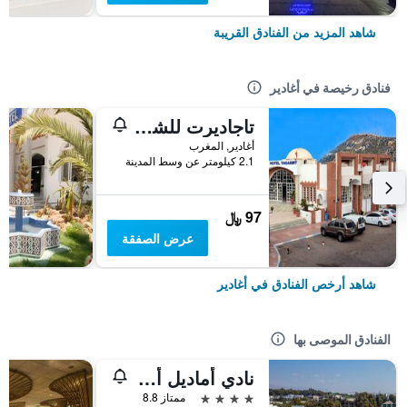
شاهد المزيد من الفنادق القريبة
فنادق رخيصة في أغادير
تاجاديرت للشقق الفندقية
أغادير, المغرب
2.1 كيلومتر عن وسط المدينة
97 ﷼
عرض الصفقة
شاهد أرخص الفنادق في أغادير
الفنادق الموصى بها
نادي أماديل أوشن
4 نجوم
ممتاز 8.8