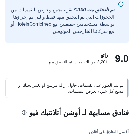
تم التحقق منه 100%
نقوم بجمع وعرض التقييمات من
الحجوزات التي تم التحقق منها فقط والتي تم إجراؤها
بواسطة مستخدمين حقيقيين مع HotelsCombined أو
مع شركائنا الخارجيين الموثوقين.
9.0
رائع
3,201 من التقييمات تم التحقق منها
لم يتم العثور على تقييمات. حاول إزالة مرشح أو تغيير بحثك أو
مسح كل شيء لعرض التقييمات.
فنادق مشابهة لـ أوشن أتلانتيك فيو
أفضل الفنادق في أغادير