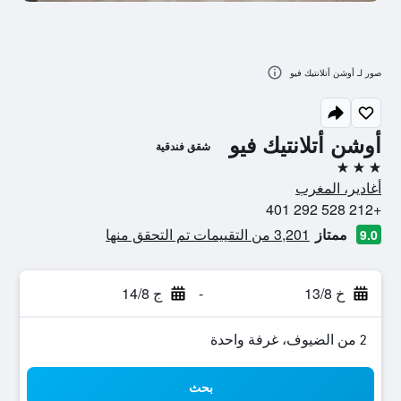
صور لـ أوشن أتلانتيك فيو
أوشن أتلانتيك فيو
شقق فندقية
3 نجوم
أغادير، المغرب
+212 528 292 401
ممتاز
3,201 من التقييمات تم التحقق منها
9.0
خ 13/8
-
ج 14/8
2 من الضيوف، غرفة واحدة
بحث