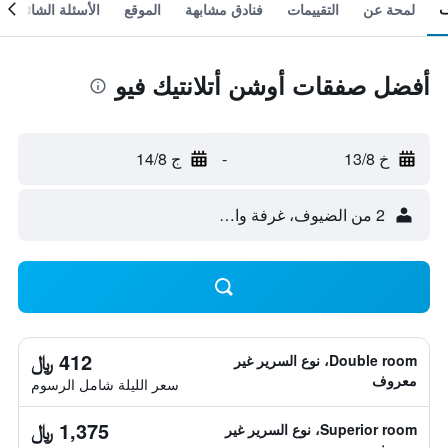
لمحة عن
التقييمات
فنادق مشابهة
الموقع
الأسئلة الشائعة
أفضل صفقات أوشن أتلانتيك فيو
خ 13/8
-
ج 14/8
2 من الضيوف، غرفة واحدة
412 ﷼
Double room، نوع السرير غير
معروف
سعر الليلة شامل الرسوم
1,375 ﷼
Superior room، نوع السرير غير