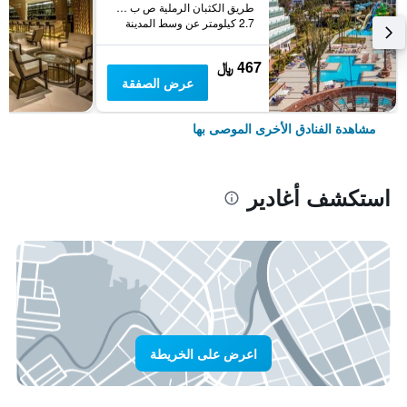
طريق الكثبان الرملية ص ب 320, أغادير, المغرب
2.7 كيلومتر عن وسط المدينة
467 ﷼
عرض الصفقة
مشاهدة الفنادق الأخرى الموصى بها
استكشف أغادير
اعرض على الخريطة