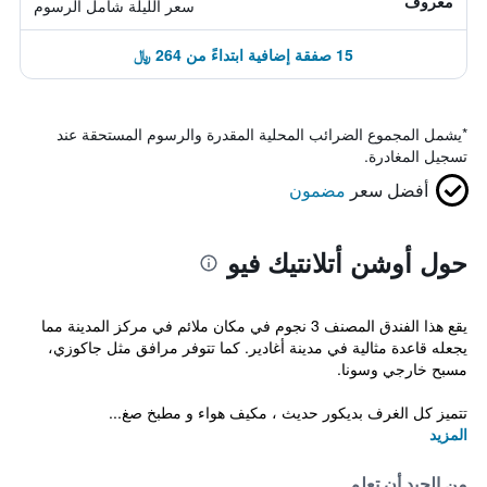
معروف
سعر الليلة شامل الرسوم
15 صفقة إضافية ابتداءً من 264 ﷼
*
يشمل المجموع الضرائب المحلية المقدرة والرسوم المستحقة عند
تسجيل المغادرة.
أفضل سعر
مضمون
حول أوشن أتلانتيك فيو
يقع هذا الفندق المصنف 3 نجوم في مكان ملائم في مركز المدينة مما
يجعله قاعدة مثالية في مدينة أغادير. كما تتوفر مرافق مثل جاكوزي،
مسبح خارجي وسونا.
تتميز كل الغرف بديكور حديث ، مكيف هواء و مطبخ صغ...
المزيد
من الجيد أن تعلم