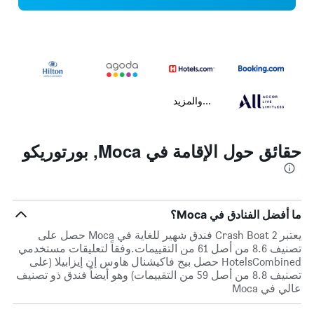
...والمزيد
حقائق حول الإقامة في Moca, بورتوريكو
ما أفضل الفنادق في Moca؟
يعتبر Crash Boat 2 فندق شهير للغاية في Moca حصل على
تصنيف 8.6 من أصل 61 من التقييمات.وفقاً لتعليقات مستخدمي
HotelsCombined حصل بيج فاكيشنال هاوس إن إيزابيلا (على
تصنيف 8.8 من أصل 59 من التقييمات) وهو أيضاً فندق ذو تصنيف
عالي في Moca