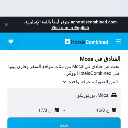
ar.hotelscombined.com
متوفر أيضاً باللغة الإنجليزية.
Visit site in English
الفنادق في Moca
ابحث عن فنادق في Moca من مئات مواقع السفر وقارن بينها
على HotelsCombined ووفّر.
2 من الضيوف، غرفة واحدة
Moca، بورتوريكو
ح 16/8
-
ن 17/8
بحث