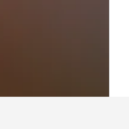
الصفحة الرئيسية
أستراليا
108,550
فيكتوري