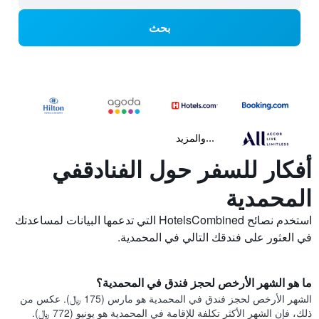
بحث
...والمزيد
أفكار للسفر حول الفنادقفي
المحمدية
استخدم نصائح HotelsCombined التي تدعمها البيانات لمساعدتك
في العثور على فندقك التالي في المحمدية.
ما هو الشهر الأرخص لحجز فندق في المحمدية؟
الشهر الأرخص لحجز فندق في المحمدية هو مارس (175 ﷼). عكس من
ذلك، فإن الشهر الأكثر تكلفة للإقامة في المحمدية هو يونيو (772 ﷼).