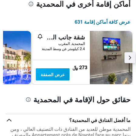
أماكن إقامة أخرى في المحمدية
عرض كافة أماكن إقامة 631
شقة جانب الماء على كورنيش المحمدية
المحمدية, المغرب
2.4 كيلومتر عن وسط المدينة
273 ﷼
عرض الصفقة
حقائق حول الإقامة في المحمدية
ما أفضل الفنادق في المحمدية؟
المحمدية موطن للعديد من الفنادق ذات التصنيف العالي ، ومن
بينها Appartement près de Novotel face au parc والمصنف