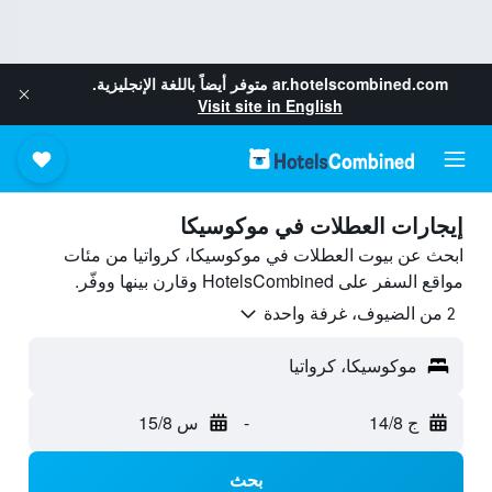
ar.hotelscombined.com
متوفر أيضاً باللغة الإنجليزية.
Visit site in English
إيجارات العطلات في موكوسيكا
ابحث عن بيوت العطلات في موكوسيكا، كرواتيا من مئات
مواقع السفر على HotelsCombined وقارن بينها ووفّر.
2 من الضيوف، غرفة واحدة
موكوسيكا، كرواتيا
ج 14/8
-
س 15/8
بحث