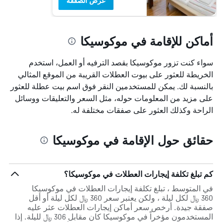
عرض الصفقة
أماكن للإقامة في موكوسيكا
سواء كنت تزور موكوسيكا بقصد الترفيه أو العمل، استخدم
الخريطة للعثور على بيوت العطلات القريبة من الموقع المثالي
بالنسبة لك. يمكن للمستخدمين النقر فوق اسم بيت عطلة للعثور
على مزيد من المعلومات حوله، مثل السعر والتعليقات ووسائل
الراحة وكذلك العثور على صفقات مختلفة له.
حقائق حول الإقامة في موكوسيكا
كم تبلغ تكلفة إيجارات العطلات في موكوسيكا؟
في المتوسط ، تبلغ تكلفة إيجارات العطلات في موكوسيكا
360 ﷼ لكل ليلة ، ولكن يعتبر سعر 360 ﷼ لكل ليلة أو أقل
صفقة جيدة. أرخص سعر أماكن إيجارات العطلات عثر عليه
المستخدمون مؤخراً في موكوسيكا كان مقابل 306 ﷼ لليلة. إذا