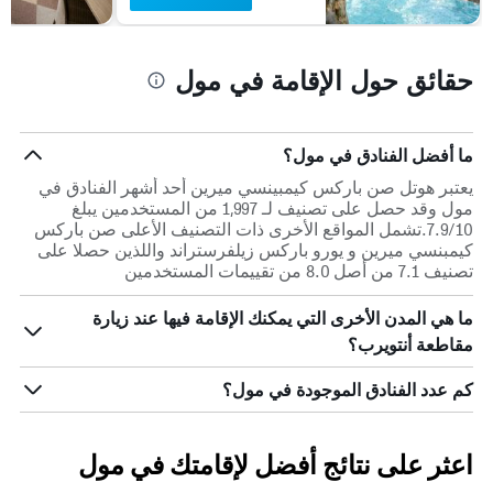
الذي
يعرض
متوسط
حقائق حول الإقامة في مول
سعر
غرفة
ما أفضل الفنادق في مول؟
يعتبر هوتل صن باركس كيمبينسي ميرين أحد أشهر الفنادق في
مول وقد حصل على تصنيف لـ 1,997 من المستخدمين يبلغ
7.9/10.تشمل المواقع الأخرى ذات التصنيف الأعلى صن باركس
كيمبنسي ميرين و يورو باركس زيلفرستراند واللذين حصلا على
تصنيف 7.1 من أصل 8.0 من تقييمات المستخدمين
ما هي المدن الأخرى التي يمكنك الإقامة فيها عند زيارة
مقاطعة أنتويرب؟
كم عدد الفنادق الموجودة في مول؟
اعثر على نتائج أفضل لإقامتك في مول