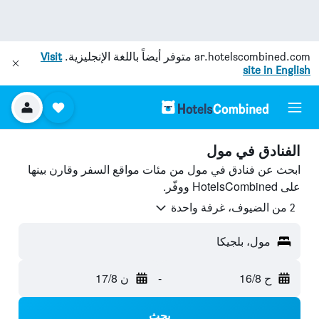
ar.hotelscombined.com
متوفر أيضاً باللغة الإنجليزية.
Visit
site in English
الفنادق في مول
ابحث عن فنادق في مول من مئات مواقع السفر وقارن بينها
على HotelsCombined ووفّر.
2 من الضيوف، غرفة واحدة
مول، بلجيكا
ح 16/8
-
ن 17/8
بحث