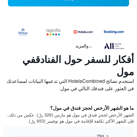
...والمزيد
أفكار للسفر حول الفنادقفي
مول
استخدم نصائح HotelsCombined التي تدعمها البيانات لمساعدتك
في العثور على فندقك التالي في مول.
ما هو الشهر الأرخص لحجز فندق في مول؟
الشهر الأرخص لحجز فندق في مول هو مارس (326 ﷼). عكس من ذلك،
فإن الشهر الأكثر تكلفة للإقامة في مول هو نوفمبر (653 ﷼).
750 ﷼