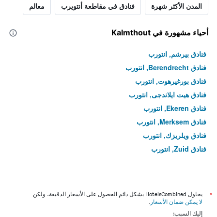
المدن الأكثر شهرة
فنادق في مقاطعة أنتويرب
معالم
أحياء مشهورة في Kalmthout
فنادق بيرشم, انتورب
فنادق Berendrecht, انتورب
فنادق بورغيرهوت, انتورب
فنادق هيت ايلاندجى, انتورب
فنادق Ekeren, انتورب
فنادق Merksem, انتورب
فنادق ويلريزك, انتورب
فنادق Zuid, انتورب
*
يحاول HotelsCombined بشكل دائم الحصول على الأسعار الدقيقة، ولكن
لا يمكن ضمان الأسعار
.
إليك السبب: