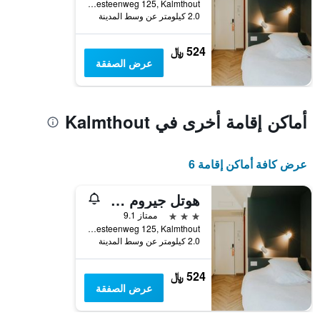
Putsesteenweg 125, Kalmthout, بلجيكا
2.0 كيلومتر عن وسط المدينة
524 ﷼
عرض الصفقة
أماكن إقامة أخرى في Kalmthout
عرض كافة أماكن إقامة 6
هوتل جيروم كالمثهوت
3 نجوم
ممتاز 9.1
Putsesteenweg 125, Kalmthout, بلجيكا
2.0 كيلومتر عن وسط المدينة
524 ﷼
عرض الصفقة