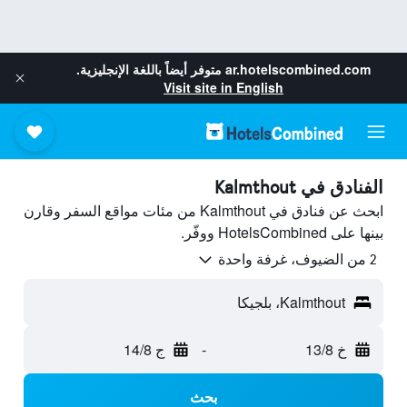
ar.hotelscombined.com
متوفر أيضاً باللغة الإنجليزية.
Visit site in English
الفنادق في Kalmthout
ابحث عن فنادق في Kalmthout من مئات مواقع السفر وقارن
بينها على HotelsCombined ووفّر.
2 من الضيوف، غرفة واحدة
Kalmthout، بلجيكا
خ 13/8
-
ج 14/8
بحث