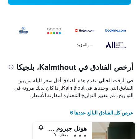
...والمزيد
أرخص الفنادق في Kalmthout، بلجيكا
في الوقت الحالي، تقدم هذه الفنادق أقل سعر لليلة من بين
الفنادق التي وجدناها في Kalmthout. إذا كان لديك مرونة في
التواريخ، قم بتغيير التواريخ المُختارة لمقارنة الأسعار.
عرض كل الفنادق البالغ عددها 6
هوتل جيروم كالمثهوت
3 نجوم
ممتاز 9.1