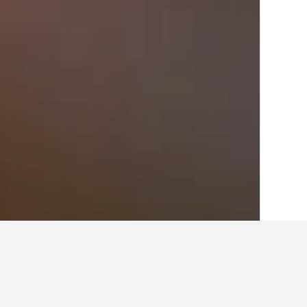
الصفحة الرئيسية
بلجيكا
30,841
إقليم فلام