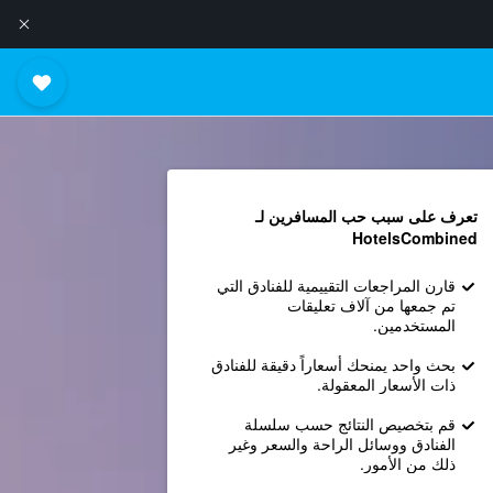
تعرف على سبب حب المسافرين لـ
HotelsCombined
قارن المراجعات التقييمية للفنادق التي
تم جمعها من آلاف تعليقات
المستخدمين.
بحث واحد يمنحك أسعاراً دقيقة للفنادق
ذات الأسعار المعقولة.
قم بتخصيص النتائج حسب سلسلة
الفنادق ووسائل الراحة والسعر وغير
ذلك من الأمور.