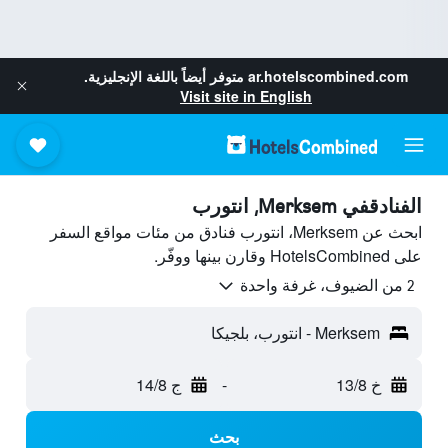
ar.hotelscombined.com
متوفر أيضاً باللغة الإنجليزية.
Visit site in English
الفنادقفي Merksem, انتورب
ابحث عن Merksem، انتورب فنادق من مئات مواقع السفر
على HotelsCombined وقارن بينها ووفّر.
2 من الضيوف، غرفة واحدة
Merksem - انتورب، بلجيكا
خ 13/8
-
ج 14/8
بحث