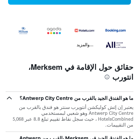
...والمزيد
حقائق حول الإقامة في Merksem،
انتورب
ما هو الفندق الجيد بالقرب من Antwerp City Centre؟
يعتبر إن إتش كوليكشن أنتويرب سنتر هو فندق بالقرب من
Antwerp City Centre وهو شعبي لبمستخدمي
HotelsCombined ، حيث سجل نقاط تقييم تبلغ 8.8 عبر 5,068
من التقييمات.
ما هو الفندق الجيد في Merksem بالقرب من Antwerp