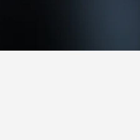
ً للزيارة.