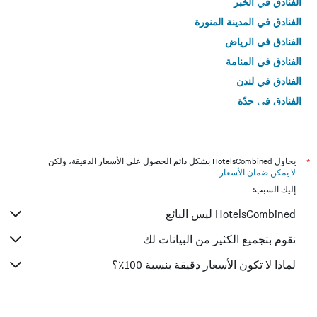
الفنادق في الخبر
الفنادق في المدينة المنورة
الفنادق في الرياض
الفنادق في المنامة
الفنادق في لندن
الفنادق في جدّة
الفنادق في القاهرة
*
يحاول HotelsCombined بشكل دائم الحصول على الأسعار الدقيقة، ولكن
لا يمكن ضمان الأسعار
.
إليك السبب:
HotelsCombined ليس البائع
نقوم بتجميع الكثير من البيانات لك
لماذا لا تكون الأسعار دقيقة بنسبة 100٪؟