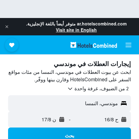
ar.hotelscombined.com
متوفر أيضاً باللغة الإنجليزية.
Visit site in English
إيجارات العطلات في موندسي
ابحث عن بيوت العطلات في موندسي، النمسا من مئات مواقع
السفر على HotelsCombined وقارن بينها ووفّر.
2 من الضيوف، غرفة واحدة
موندسي، النمسا
ح 16/8
-
ن 17/8
بحث