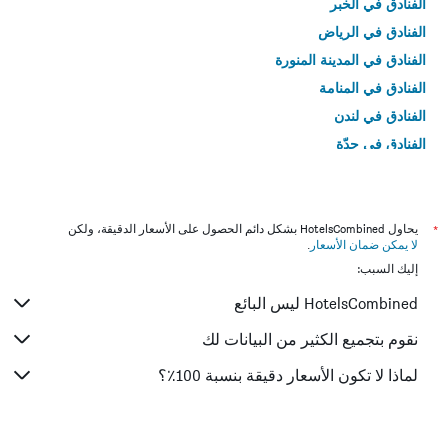
الفنادق في الخبر
الفنادق في الرياض
الفنادق في المدينة المنورة
الفنادق في المنامة
الفنادق في لندن
الفنادق في جدّة
الفنادق في القاهرة
*
يحاول HotelsCombined بشكل دائم الحصول على الأسعار الدقيقة، ولكن
لا يمكن ضمان الأسعار
.
إليك السبب:
HotelsCombined ليس البائع
نقوم بتجميع الكثير من البيانات لك
لماذا لا تكون الأسعار دقيقة بنسبة 100٪؟