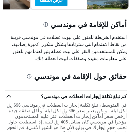
عرض الصفقة
أماكن للإقامة في موندسي
استخدم الخريطة للعثور على بيوت عطلات في موندسي قريبة
من نقاط الاهتمام التي سترتادها بشكل متكرر. كميزة إضافية،
يمكن للمستخدمين النقر على بيت عطلة يثير اهتمامهم للعثور
على معلومات مفيدة وصفقات لبيت العطلة ذلك.
حقائق حول الإقامة في موندسي
كم تبلغ تكلفة إيجارات العطلات في موندسي؟
في المتوسط ، تبلغ تكلفة إيجارات العطلات في موندسي 696 ﷼
لكل ليلة ، ولكن يعتبر سعر 696 ﷼ لكل ليلة أو أقل صفقة جيدة.
أرخص سعر أماكن إيجارات العطلات عثر عليه المستخدمون
مؤخراً في موندسي كان مقابل 405 ﷼ لليلة. إذا استطعت حاول
تجنب حجز إيجارك في يوليو (لأن هذا هو الشهر الأغلى). قم الحجز