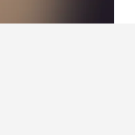
الصفحة الرئيسية
هنغاريا
30,670
مونور
8
حقائق حول الإقامة
ما هي المدن الأخرى التي يمكنك الإقا
بالإضافة إلى مونور، يختار المسافرون ز
كم عدد الفنادق الموجودة في مونور؟