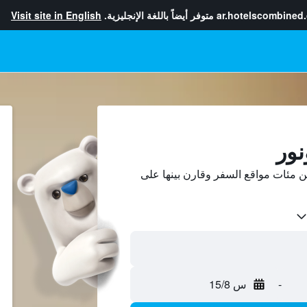
ar.hotelscombined
متوفر أيضاً باللغة الإنجليزية.
Visit site in English
نور
 مئات مواقع السفر وقارن بينها على
-
س 15/8