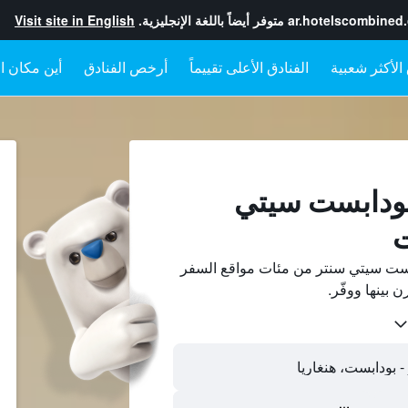
ar.hotelscombined
متوفر أيضاً باللغة الإنجليزية.
Visit site in English
الفنادق الأعلى تقييماً
أرخص الفنادق
أين مكان ال
بودابست سيتي
ت
بست سيتي سنتر من مئات مواقع السفر