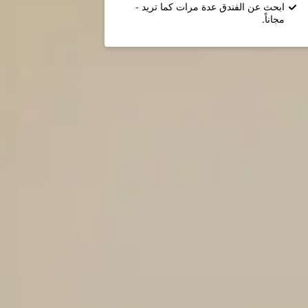
ابحث عن الفندق عدة مرات كما تريد -
مجاناً.