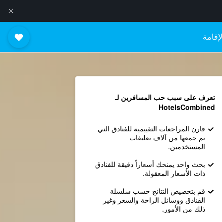
إقامة
تعرف على سبب حب المسافرين لـ
HotelsCombined
قارن المراجعات التقييمية للفنادق التي
تم جمعها من آلاف تعليقات
المستخدمين.
بحث واحد يمنحك أسعاراً دقيقة للفنادق
ذات الأسعار المعقولة.
قم بتخصيص النتائج حسب سلسلة
الفنادق ووسائل الراحة والسعر وغير
ذلك من الأمور.