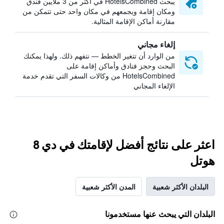
يبحث HotelsCombined في أكثر من 3 ملايين فندق
ومكان إقامة ويجمعهم في مكان واحد حتى تتمكن من
مقارنة أماكن الإقامة المثالية.
إلغاء مجاني
من الوارد أن تتغير الخطط — نتفهم ذلك. ولهذا يمكنك
البحث وحجز فنادق وأماكن إقامة على
HotelsCombined من وكالات السفر التي تقدم خدمة
الإلغاء المجاني
اعثر على نتائج أفضل لإقامتك في دي 8
هوتل
البلدان الأكثر شعبية
المدن الأكثر شعبية
البلدان التي يبحث عنها مستخدمونا