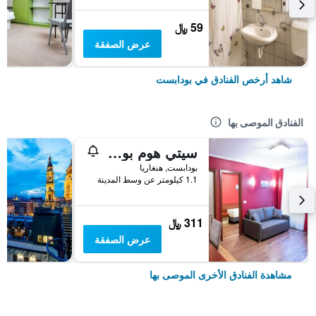
59 ﷼
عرض الصفقة
شاهد أرخص الفنادق في بودابست
الفنادق الموصى بها
سيتي هوم بودابيست
بودابست, هنغاريا
1.1 كيلومتر عن وسط المدينة
311 ﷼
عرض الصفقة
مشاهدة الفنادق الأخرى الموصى بها