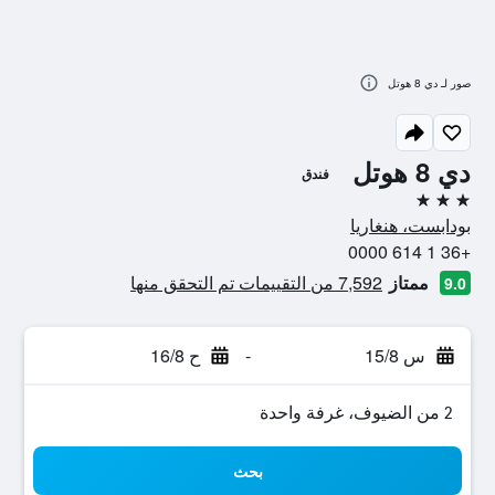
صور لـ دي 8 هوتل
دي 8 هوتل
فندق
3 نجوم
بودابست، هنغاريا
+36 1 614 0000
ممتاز
7,592 من التقييمات تم التحقق منها
9.0
س 15/8
-
ح 16/8
2 من الضيوف، غرفة واحدة
بحث