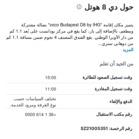
حول دي 8 هوتل
يتميز مكان إقامة "voco Budapest D8 by IHG" بصالة مشتركة
ومطعم، بالإضافة إلى بار، كما يقع في مركز بودابست على بُعد 1.1 كم
من دار الأوبرا الوطني. يقع الفندق المصنف 4 نجوم ضمن مسافة 1.1 كم
من دوهاني ستري...
المزيد
من الجيد أن تعلم
15:00
وقت تسجيل الصعود للطائرة
11:00
وقت تسجيل المغادرة
تختلف السياسات حسب
الدفع والإلغاء
نوع الغرفة ومزود الخدمة.
+36 1 614 0000
رقم مكتب الاستقبال
رقم الرخصة: SZ21005351