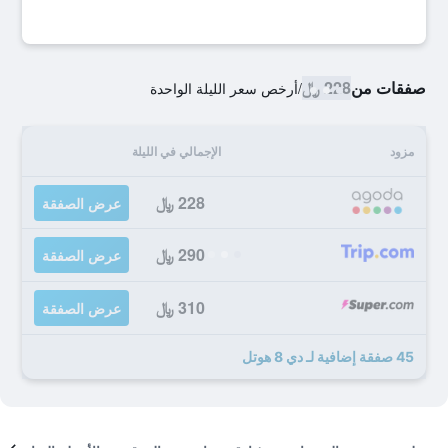
صفقات من
228 ﷼
/
أرخص سعر الليلة الواحدة
مزود
الإجمالي في الليلة
228 ﷼
عرض الصفقة
290 ﷼
عرض الصفقة
310 ﷼
عرض الصفقة
45 صفقة إضافية لـ دي 8 هوتل