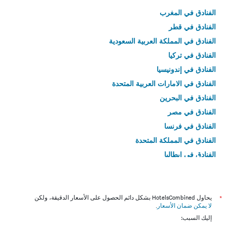
الفنادق في المغرب
الفنادق في قطر
الفنادق في المملكة العربية السعودية
الفنادق في تركيا
الفنادق في إندونيسيا
الفنادق في الامارات العربية المتحدة
الفنادق في البحرين
الفنادق في مصر
الفنادق في فرنسا
الفنادق في المملكة المتحدة
الفنادق في إيطاليا
الفنادق في تايلاند
*
يحاول HotelsCombined بشكل دائم الحصول على الأسعار الدقيقة، ولكن
لا يمكن ضمان الأسعار
.
إليك السبب: