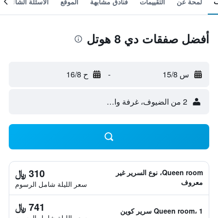
لمحة عن
التقييمات
فنادق مشابهة
الموقع
الأسئلة الشائعة
أفضل صفقات دي 8 هوتل
س 15/8
-
ح 16/8
2 من الضيوف، غرفة واحدة
310 ﷼
Queen room، نوع السرير غير
معروف
سعر الليلة شامل الرسوم
741 ﷼
Queen room، 1 سرير كوين
سعر الليلة شامل الرسوم