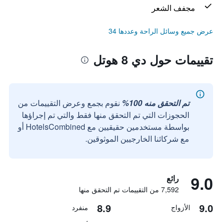
مجفف الشعر
عرض جميع وسائل الراحة وعددها 34
تقييمات حول دي 8 هوتل
تم التحقق منه 100%
نقوم بجمع وعرض التقييمات من
الحجوزات التي تم التحقق منها فقط والتي تم إجراؤها
بواسطة مستخدمين حقيقيين مع HotelsCombined أو
مع شركائنا الخارجيين الموثوقين.
9.0
رائع
7,592 من التقييمات تم التحقق منها
8.9
9.0
الأزواج
منفرد