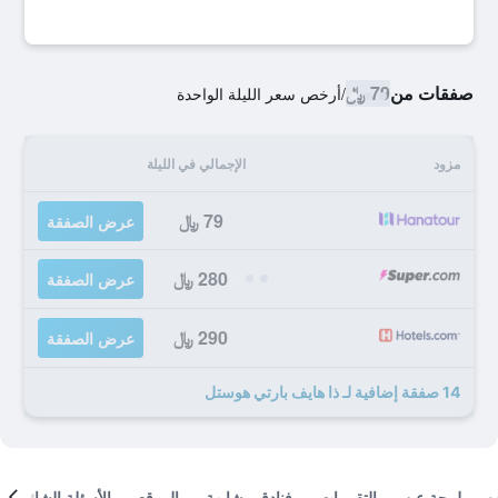
صفقات من
79 ﷼
/
أرخص سعر الليلة الواحدة
مزود
الإجمالي في الليلة
79 ﷼
عرض الصفقة
280 ﷼
عرض الصفقة
290 ﷼
عرض الصفقة
14 صفقة إضافية لـ ذا هايف بارتي هوستل
لمحة عن
التقييمات
فنادق مشابهة
الموقع
الأسئلة الشائعة