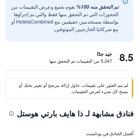
تم التحقق منه 100%
نقوم بجمع وعرض التقييمات من
الحجوزات التي تم التحقق منها فقط والتي تم إجراؤها
بواسطة مستخدمين حقيقيين مع HotelsCombined أو
مع شركائنا الخارجيين الموثوقين.
8.5
جيد جدًا
5,247 من التقييمات تم التحقق منها
لم يتم العثور على تقييمات. حاول إزالة مرشح أو تغيير بحثك أو
مسح كل شيء لعرض التقييمات.
فنادق مشابهة لـ ذا هايف بارتي هوستل
أفضل الفنادق في بودابست