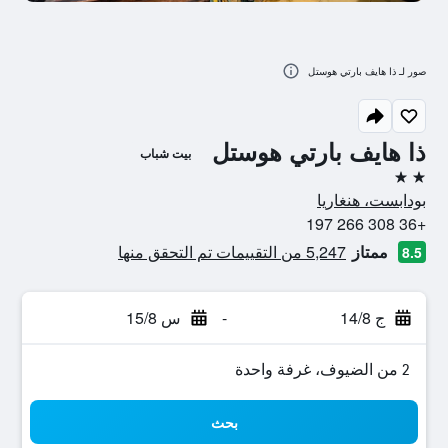
صور لـ ذا هايف بارتي هوستل
ذا هايف بارتي هوستل
بيت شباب
2 نجمتين
بودابست، هنغاريا
+36 308 266 197
ممتاز
5,247 من التقييمات تم التحقق منها
8.5
ج 14/8
-
س 15/8
2 من الضيوف، غرفة واحدة
بحث