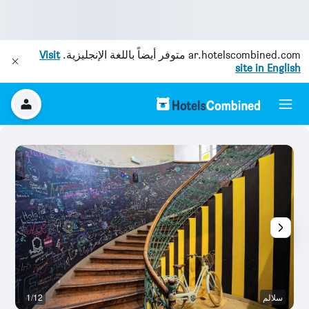
ar.hotelscombined.com
متوفر أيضاً باللغة الإنجليزية.
Visit
site in English
سلالم
1/12
آخ