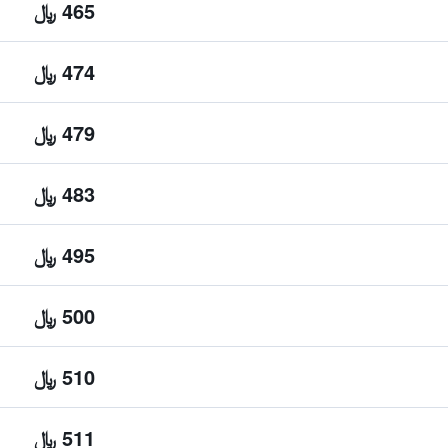
465 ﷼
474 ﷼
479 ﷼
483 ﷼
495 ﷼
500 ﷼
510 ﷼
511 ﷼