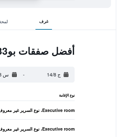
غرف
لمحة
أفضل صفقات بو33 هوتل فاميلي آند سويتس
ج 14/8
-
س 15/8
نوع الإقامة
Executive room، نوع السرير غير معروف
Executive room، نوع السرير غير معروف