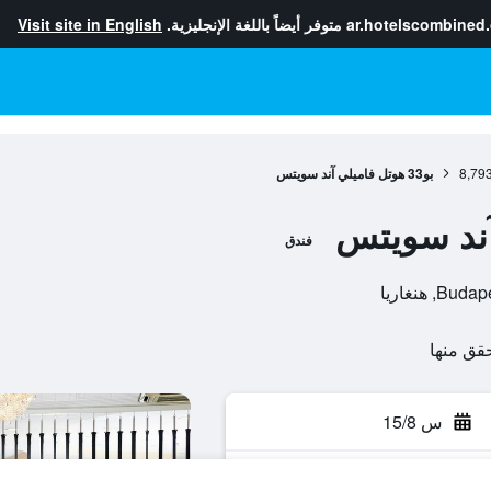
ar.hotelscombined
متوفر أيضاً باللغة الإنجليزية.
Visit site in English
8,79
بو33 هوتل فاميلي آند سويتس
فندق
س 15/8