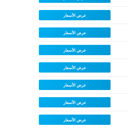
عرض الأسعار
عرض الأسعار
عرض الأسعار
عرض الأسعار
عرض الأسعار
عرض الأسعار
عرض الأسعار