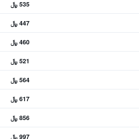
535 ﷼
447 ﷼
460 ﷼
521 ﷼
564 ﷼
617 ﷼
856 ﷼
997 ﷼