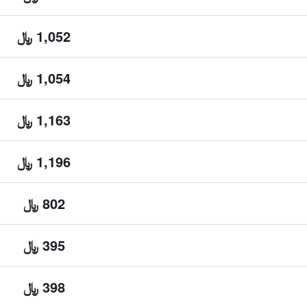
1,052 ﷼
1,054 ﷼
1,163 ﷼
1,196 ﷼
802 ﷼
395 ﷼
398 ﷼