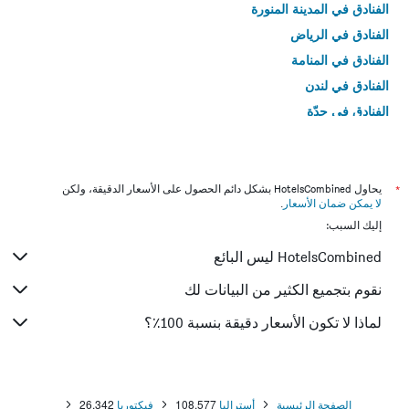
الفنادق في المدينة المنورة
الفنادق في الرياض
الفنادق في المنامة
الفنادق في لندن
الفنادق في جدّة
الفنادق في القاهرة
*
يحاول HotelsCombined بشكل دائم الحصول على الأسعار الدقيقة، ولكن
لا يمكن ضمان الأسعار
.
إليك السبب:
HotelsCombined ليس البائع
نقوم بتجميع الكثير من البيانات لك
لماذا لا تكون الأسعار دقيقة بنسبة 100٪؟
الصفحة الرئيسية
أستراليا
108,577
فيكتوريا
26,342