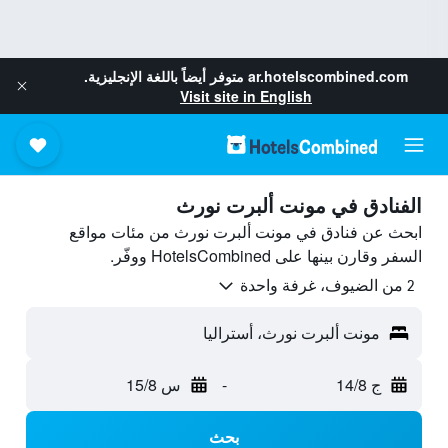
ar.hotelscombined.com
متوفر أيضاً باللغة الإنجليزية.
Visit site in English
الفنادق في مونت ألبرت نورث
ابحث عن فنادق في مونت ألبرت نورث من مئات مواقع
السفر وقارن بينها على HotelsCombined ووفّر.
2 من الضيوف، غرفة واحدة
مونت ألبرت نورث، أستراليا
ج 14/8
-
س 15/8
بحث