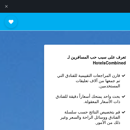
تعرف على سبب حب المسافرين لـ
HotelsCombined
قارن المراجعات التقييمية للفنادق التي
تم جمعها من آلاف تعليقات
المستخدمين.
بحث واحد يمنحك أسعاراً دقيقة للفنادق
ذات الأسعار المعقولة.
قم بتخصيص النتائج حسب سلسلة
الفنادق ووسائل الراحة والسعر وغير
ذلك من الأمور.