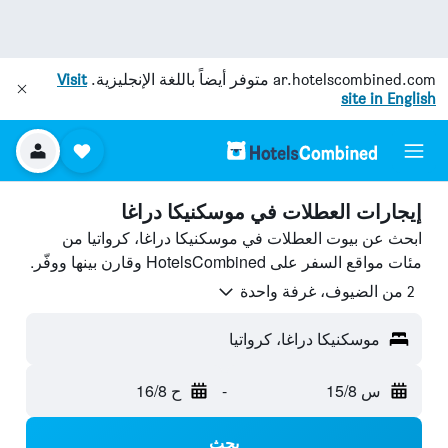
ar.hotelscombined.com
متوفر أيضاً باللغة الإنجليزية.
Visit
site in English
إيجارات العطلات في موسكنيكا دراغا
ابحث عن بيوت العطلات في موسكنيكا دراغا، كرواتيا من
مئات مواقع السفر على HotelsCombined وقارن بينها ووفّر.
2 من الضيوف، غرفة واحدة
موسكنيكا دراغا، كرواتيا
س 15/8
-
ح 16/8
بحث