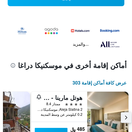
...والمزيد
أماكن إقامة أخرى في موسكنيكا دراغا
عرض كافة أماكن إقامة 303
هوتل مارينا - ليبورنيا
4 نجوم
ممتاز 8.4
Aleja Slatina 2, موسكنيكا دراغا, كرواتيا
0.2 كيلومتر عن وسط المدينة
485 ﷼