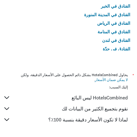
الفنادق في الخبر
الفنادق في المدينة المنورة
الفنادق في الرياض
الفنادق في المنامة
الفنادق في لندن
الفنادق في جدّة
الفنادق في القاهرة
*
يحاول HotelsCombined بشكل دائم الحصول على الأسعار الدقيقة، ولكن
لا يمكن ضمان الأسعار
.
إليك السبب:
HotelsCombined ليس البائع
نقوم بتجميع الكثير من البيانات لك
لماذا لا تكون الأسعار دقيقة بنسبة 100٪؟