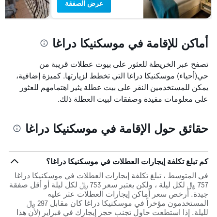
عرض الصفقة
أماكن للإقامة في موسكنيكا دراغا
تصفح عبر الخريطة للعثور على بيوت عطلات قريبة من
حي(أحياء) موسكنيكا دراغا التي تخطط لزيارتها. كميزة إضافية،
يمكن للمستخدمين النقر على بيت عطلة يثير اهتمامهم للعثور
على معلومات مفيدة وصفقات لبيت العطلة ذلك.
حقائق حول الإقامة في موسكنيكا دراغا
كم تبلغ تكلفة إيجارات العطلات في موسكنيكا دراغا؟
في المتوسط ، تبلغ تكلفة إيجارات العطلات في موسكنيكا دراغا
757 ﷼ لكل ليلة ، ولكن يعتبر سعر 753 ﷼ لكل ليلة أو أقل صفقة
جيدة. أرخص سعر أماكن إيجارات العطلات عثر عليه
المستخدمون مؤخراً في موسكنيكا دراغا كان مقابل 297 ﷼
لليلة. إذا استطعت حاول تجنب حجز إيجارك في فبراير (لأن هذا