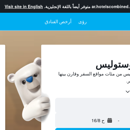
ar.hotelscombined
متوفر أيضاً باللغة الإنجليزية.
Visit site in English
رؤى
أرخص الفنادق
وستوليس
س من مئات مواقع السفر وقارن بينها
-
ح 16/8