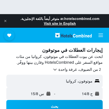
ar.hotelscombined.com
متوفر أيضاً باللغة الإنجليزية.
Visit site in English
إيجارات العطلات في موتوفون
ابحث عن بيوت العطلات في موتوفون، كرواتيا من مئات
مواقع السفر على HotelsCombined وقارن بينها ووفّر.
2 من الضيوف، غرفة واحدة
موتوفون، كرواتيا
ج 14/8
-
س 15/8
بحث