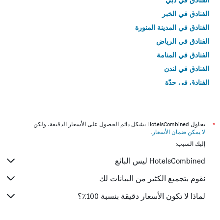
الفنادق في الخبر
الفنادق في المدينة المنورة
الفنادق في الرياض
الفنادق في المنامة
الفنادق في لندن
الفنادق في جدّة
الفنادق في القاهرة
*
يحاول HotelsCombined بشكل دائم الحصول على الأسعار الدقيقة، ولكن
لا يمكن ضمان الأسعار
.
إليك السبب:
HotelsCombined ليس البائع
نقوم بتجميع الكثير من البيانات لك
لماذا لا تكون الأسعار دقيقة بنسبة 100٪؟