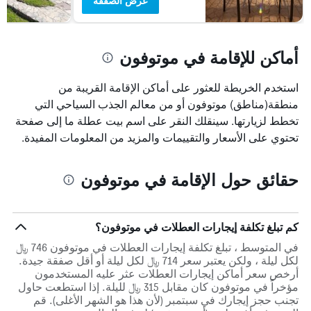
عرض الصفقة
أماكن للإقامة في موتوفون
استخدم الخريطة للعثور على أماكن الإقامة القريبة من
منطقة(مناطق) موتوفون أو من معالم الجذب السياحي التي
تخطط لزيارتها. سينقلك النقر على اسم بيت عطلة ما إلى صفحة
تحتوي على الأسعار والتقييمات والمزيد من المعلومات المفيدة.
حقائق حول الإقامة في موتوفون
كم تبلغ تكلفة إيجارات العطلات في موتوفون؟
في المتوسط ، تبلغ تكلفة إيجارات العطلات في موتوفون 746 ﷼
لكل ليلة ، ولكن يعتبر سعر 714 ﷼ لكل ليلة أو أقل صفقة جيدة.
أرخص سعر أماكن إيجارات العطلات عثر عليه المستخدمون
مؤخراً في موتوفون كان مقابل 315 ﷼ لليلة. إذا استطعت حاول
تجنب حجز إيجارك في سبتمبر (لأن هذا هو الشهر الأغلى). قم